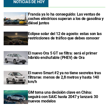
NOTICIAS DE HOY
Francia ya lo ha conseguido: Las ventas de
coches eléctricos superan a los de gasolina y
diésel juntos
Eclipse solar del 12 de agosto: estas son las
restricciones de tráfico que debes conocer
El nuevo Ora 5 GT se filtra: será el primer
híbrido enchufable (PHEV) de Ora
El nuevo Smart #2 ya no tiene secretos tras
filtrarse: menos de 2,8 metros y hasta 140
km/h
GM toma una decisión clave en China:
seguirá con SAIC hasta 2047 y lanzará 30
nuevos modelos