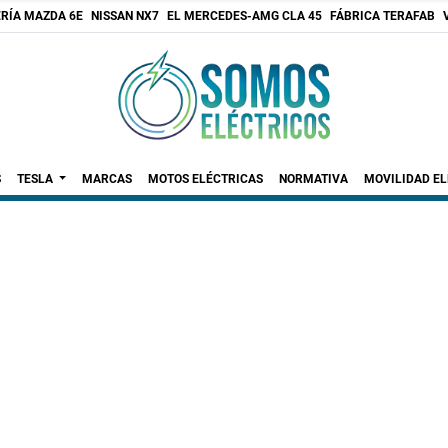
RÍA MAZDA 6E
NISSAN NX7
EL MERCEDES-AMG CLA 45
FÁBRICA TERAFAB
S
TESLA
MARCAS
MOTOS ELÉCTRICAS
NORMATIVA
MOVILIDAD E