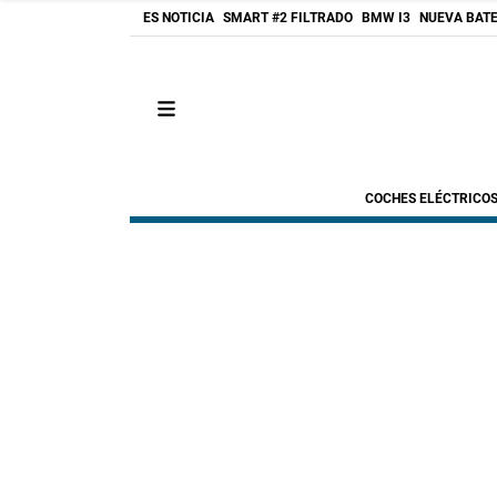
ES NOTICIA
SMART #2 FILTRADO
BMW I3
NUEVA BATE
COCHES ELÉCTRICO