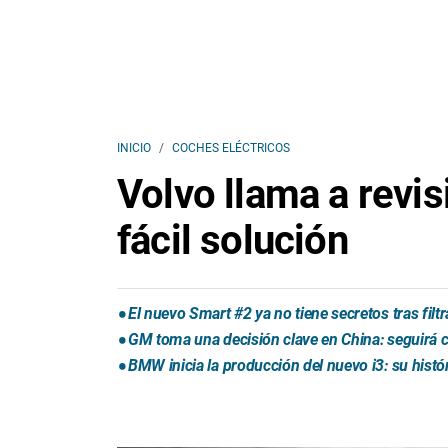
INICIO
COCHES ELÉCTRICOS
Volvo llama a revi
fácil solución
El nuevo Smart #2 ya no tiene secretos tras fil
GM toma una decisión clave en China: seguirá
BMW inicia la producción del nuevo i3: su histó