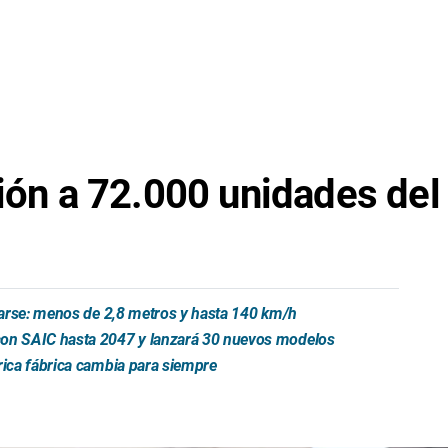
sión a 72.000 unidades del
trarse: menos de 2,8 metros y hasta 140 km/h
 con SAIC hasta 2047 y lanzará 30 nuevos modelos
rica fábrica cambia para siempre