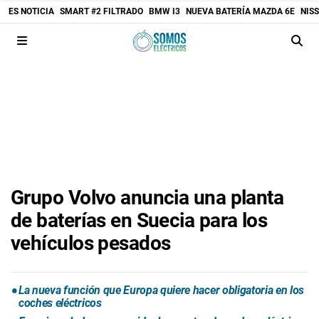
ES NOTICIA
SMART #2 FILTRADO
BMW I3
NUEVA BATERÍA MAZDA 6E
NIS
Grupo Volvo anuncia una planta
de baterías en Suecia para los
vehículos pesados
La nueva función que Europa quiere hacer obligatoria en los
coches eléctricos