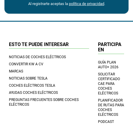
Al registrarte aceptas la
política de privacidad
.
ESTO TE PUEDE INTERESAR
PARTICIPA
EN
NOTICIAS DE COCHES ELÉCTRICOS
GUÍA PLAN
CONVERTIR KW A CV
AUTO+ 2026
MARCAS
SOLICITAR
NOTICIAS SOBRE TESLA
CERTIFICADO
CAE PARA
COCHES ELÉCTRICOS TESLA
COCHES
AYUDAS COCHES ELÉCTRICOS
ELÉCTRICOS
PREGUNTAS FRECUENTES SOBRE COCHES
PLANIFICADOR
ELÉCTRICOS
DE RUTAS PARA
COCHES
ELÉCTRICOS
PODCAST