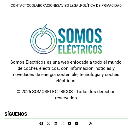
CONTACTO
COLABORACIONES
AVISO LEGAL
POLÍTICA DE PRIVACIDAD
Somos Eléctricos es una web enfocada a todo el mundo
de coches eléctricos, con información, noticias y
novedades de energía sostenible, tecnología y coches
eléctricos.
© 2026 SOMOSELECTRICOS - Todos los derechos
reservados
SÍGUENOS
Facebook
X
Linkedin
Instagram
Telegram
RSS
Google Discover
Youtube