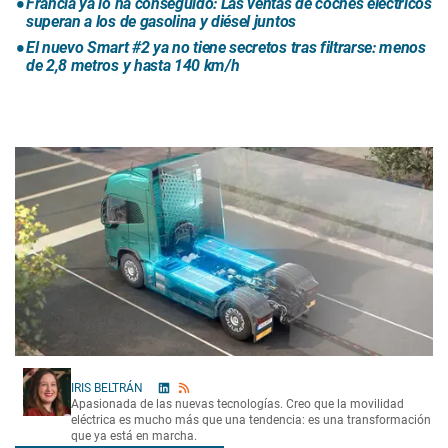
Francia ya lo ha conseguido: Las ventas de coches eléctricos
superan a los de gasolina y diésel juntos
El nuevo Smart #2 ya no tiene secretos tras filtrarse: menos
de 2,8 metros y hasta 140 km/h
IRIS BELTRÁN
Apasionada de las nuevas tecnologías. Creo que la movilidad
eléctrica es mucho más que una tendencia: es una transformación
que ya está en marcha.