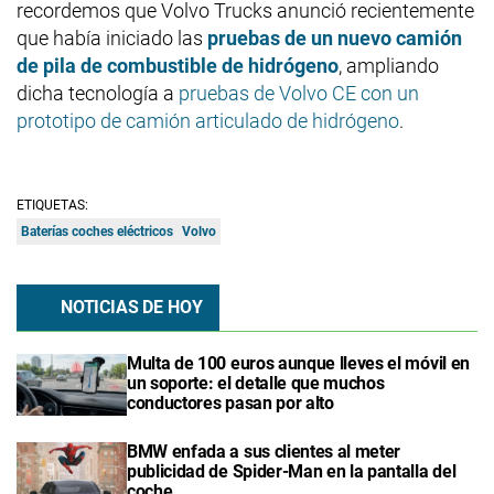
recordemos que Volvo Trucks anunció recientemente
que había iniciado las
pruebas de un nuevo camión
de pila de combustible de hidrógeno
, ampliando
dicha tecnología a
pruebas de Volvo CE con un
prototipo de camión articulado de hidrógeno
.
ETIQUETAS:
Baterías coches eléctricos
Volvo
NOTICIAS DE HOY
Multa de 100 euros aunque lleves el móvil en
un soporte: el detalle que muchos
conductores pasan por alto
BMW enfada a sus clientes al meter
publicidad de Spider-Man en la pantalla del
coche