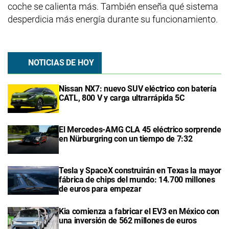
coche se calienta más. También enseña qué sistema
desperdicia más energía durante su funcionamiento.
NOTICIAS DE HOY
Nissan NX7: nuevo SUV eléctrico con batería
CATL, 800 V y carga ultrarrápida 5C
El Mercedes-AMG CLA 45 eléctrico sorprende
en Nürburgring con un tiempo de 7:32
Tesla y SpaceX construirán en Texas la mayor
fábrica de chips del mundo: 14.700 millones
de euros para empezar
Kia comienza a fabricar el EV3 en México con
una inversión de 562 millones de euros