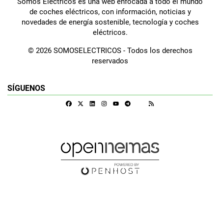
Somos Eléctricos es una web enfocada a todo el mundo
de coches eléctricos, con información, noticias y
novedades de energía sostenible, tecnología y coches
eléctricos.
© 2026 SOMOSELECTRICOS - Todos los derechos
reservados
SÍGUENOS
Facebook
X
Linkedin
Instagram
Telegram
RSS
Google Discover
Youtube