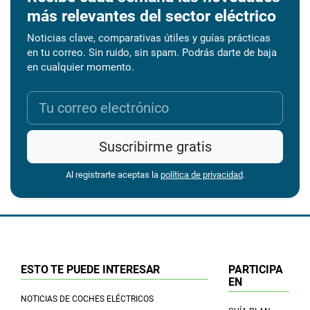
más relevantes del sector eléctrico
Noticias clave, comparativas útiles y guías prácticas
en tu correo. Sin ruido, sin spam. Podrás darte de baja
en cualquier momento.
Suscribirme gratis
Al registrarte aceptas la
política de privacidad
.
ESTO TE PUEDE INTERESAR
PARTICIPA
EN
NOTICIAS DE COCHES ELÉCTRICOS