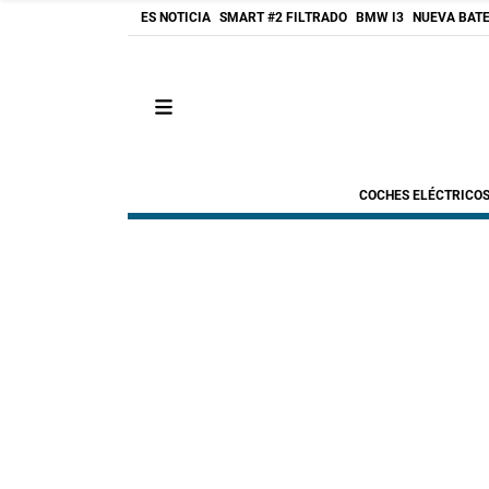
ES NOTICIA
SMART #2 FILTRADO
BMW I3
NUEVA BATE
COCHES ELÉCTRICO