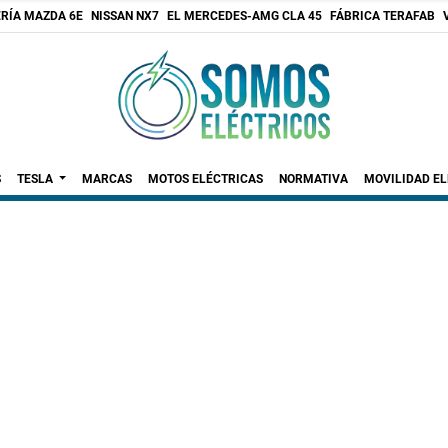
RÍA MAZDA 6E
NISSAN NX7
EL MERCEDES-AMG CLA 45
FÁBRICA TERAFAB
S
TESLA
MARCAS
MOTOS ELÉCTRICAS
NORMATIVA
MOVILIDAD E