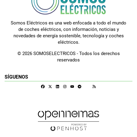
Somos Eléctricos es una web enfocada a todo el mundo
de coches eléctricos, con información, noticias y
novedades de energía sostenible, tecnología y coches
eléctricos.
© 2026 SOMOSELECTRICOS - Todos los derechos
reservados
SÍGUENOS
Facebook
X
Linkedin
Instagram
Telegram
RSS
Google Discover
Youtube