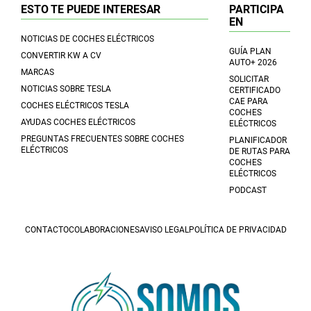
ESTO TE PUEDE INTERESAR
PARTICIPA
EN
NOTICIAS DE COCHES ELÉCTRICOS
GUÍA PLAN
CONVERTIR KW A CV
AUTO+ 2026
MARCAS
SOLICITAR
NOTICIAS SOBRE TESLA
CERTIFICADO
CAE PARA
COCHES ELÉCTRICOS TESLA
COCHES
AYUDAS COCHES ELÉCTRICOS
ELÉCTRICOS
PREGUNTAS FRECUENTES SOBRE COCHES
PLANIFICADOR
ELÉCTRICOS
DE RUTAS PARA
COCHES
ELÉCTRICOS
PODCAST
CONTACTO
COLABORACIONES
AVISO LEGAL
POLÍTICA DE PRIVACIDAD