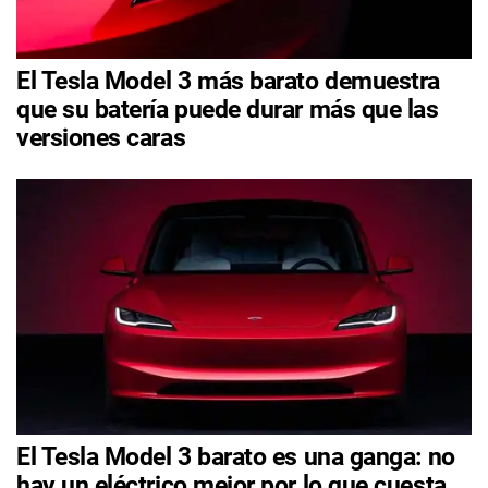
El Tesla Model 3 más barato demuestra
que su batería puede durar más que las
versiones caras
El Tesla Model 3 barato es una ganga: no
hay un eléctrico mejor por lo que cuesta