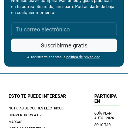
Noticias clave, comparativas útiles y guías prácticas
en tu correo. Sin ruido, sin spam. Podrás darte de baja
en cualquier momento.
Suscribirme gratis
Al registrarte aceptas la
política de privacidad
.
ESTO TE PUEDE INTERESAR
PARTICIPA
EN
NOTICIAS DE COCHES ELÉCTRICOS
GUÍA PLAN
CONVERTIR KW A CV
AUTO+ 2026
MARCAS
SOLICITAR