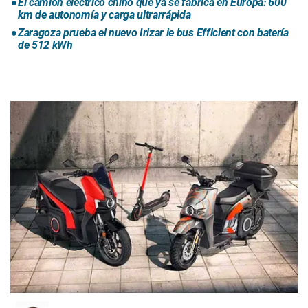
El camión eléctrico chino que ya se fabrica en Europa: 600
km de autonomía y carga ultrarrápida
Zaragoza prueba el nuevo Irizar ie bus Efficient con batería
de 512 kWh