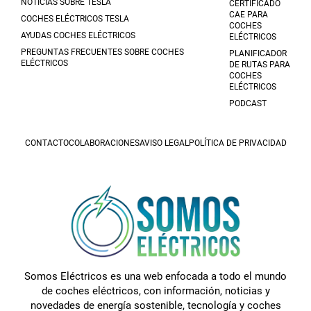
NOTICIAS SOBRE TESLA
CERTIFICADO
CAE PARA
COCHES ELÉCTRICOS TESLA
COCHES
AYUDAS COCHES ELÉCTRICOS
ELÉCTRICOS
PREGUNTAS FRECUENTES SOBRE COCHES
PLANIFICADOR
ELÉCTRICOS
DE RUTAS PARA
COCHES
ELÉCTRICOS
PODCAST
CONTACTO
COLABORACIONES
AVISO LEGAL
POLÍTICA DE PRIVACIDAD
Somos Eléctricos es una web enfocada a todo el mundo
de coches eléctricos, con información, noticias y
novedades de energía sostenible, tecnología y coches