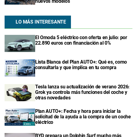
nuevos modelos
LO MÁS INTERESANTE
El Omoda 5 eléctrico con oferta en julio: por
22.890 euros con financiación al 0%
Lista Blanca del Plan AUTO+: Qué es, como
consultarla y que implica en tu compra
Tesla lanza su actualización de verano 2026:
Grok ya controla más funciones del coche y
otras novedades
Plan AUTO+: Fecha y hora para iniciar la
solicitud de la ayuda a la compra de un coche
eléctrico
BYD prepara un Dolphin Surf mucho más