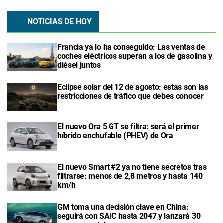
NOTICIAS DE HOY
Francia ya lo ha conseguido: Las ventas de
coches eléctricos superan a los de gasolina y
diésel juntos
Eclipse solar del 12 de agosto: estas son las
restricciones de tráfico que debes conocer
El nuevo Ora 5 GT se filtra: será el primer
híbrido enchufable (PHEV) de Ora
El nuevo Smart #2 ya no tiene secretos tras
filtrarse: menos de 2,8 metros y hasta 140
km/h
GM toma una decisión clave en China:
seguirá con SAIC hasta 2047 y lanzará 30