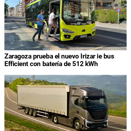
Zaragoza prueba el nuevo Irizar ie bus
Efficient con batería de 512 kWh