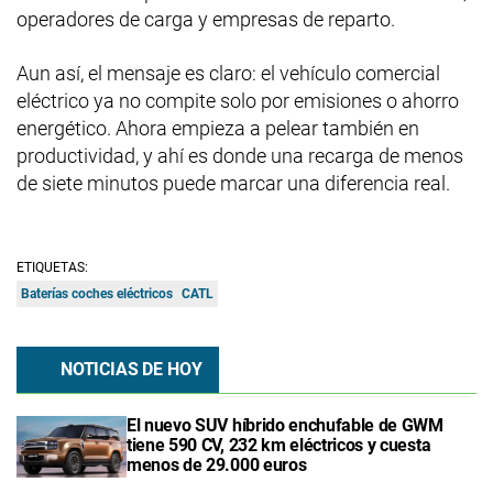
operadores de carga y empresas de reparto.
Aun así, el mensaje es claro: el vehículo comercial
eléctrico ya no compite solo por emisiones o ahorro
energético. Ahora empieza a pelear también en
productividad, y ahí es donde una recarga de menos
de siete minutos puede marcar una diferencia real.
ETIQUETAS:
Baterías coches eléctricos
CATL
NOTICIAS DE HOY
El nuevo SUV híbrido enchufable de GWM
tiene 590 CV, 232 km eléctricos y cuesta
menos de 29.000 euros