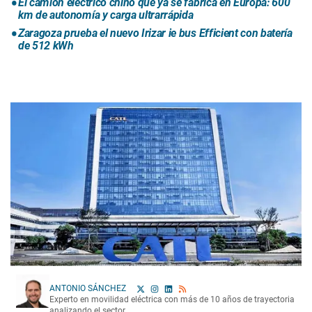
El camión eléctrico chino que ya se fabrica en Europa: 600
km de autonomía y carga ultrarrápida
Zaragoza prueba el nuevo Irizar ie bus Efficient con batería
de 512 kWh
ANTONIO SÁNCHEZ
Experto en movilidad eléctrica con más de 10 años de trayectoria
analizando el sector.