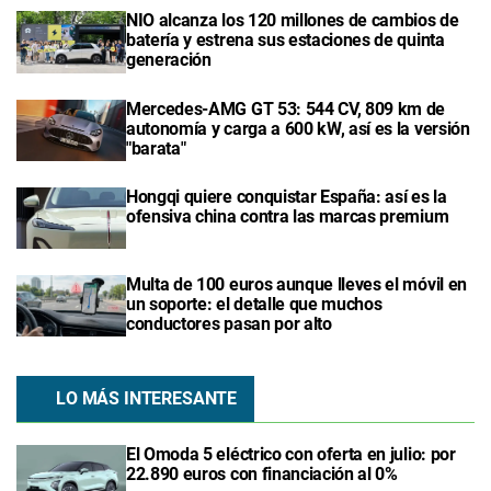
NIO alcanza los 120 millones de cambios de
batería y estrena sus estaciones de quinta
generación
Mercedes-AMG GT 53: 544 CV, 809 km de
autonomía y carga a 600 kW, así es la versión
"barata"
Hongqi quiere conquistar España: así es la
ofensiva china contra las marcas premium
Multa de 100 euros aunque lleves el móvil en
un soporte: el detalle que muchos
conductores pasan por alto
LO MÁS INTERESANTE
El Omoda 5 eléctrico con oferta en julio: por
22.890 euros con financiación al 0%