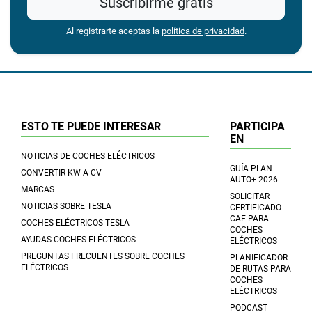
Suscribirme gratis
Al registrarte aceptas la
política de privacidad
.
ESTO TE PUEDE INTERESAR
PARTICIPA
EN
NOTICIAS DE COCHES ELÉCTRICOS
GUÍA PLAN
CONVERTIR KW A CV
AUTO+ 2026
MARCAS
SOLICITAR
NOTICIAS SOBRE TESLA
CERTIFICADO
CAE PARA
COCHES ELÉCTRICOS TESLA
COCHES
AYUDAS COCHES ELÉCTRICOS
ELÉCTRICOS
PREGUNTAS FRECUENTES SOBRE COCHES
PLANIFICADOR
ELÉCTRICOS
DE RUTAS PARA
COCHES
ELÉCTRICOS
PODCAST