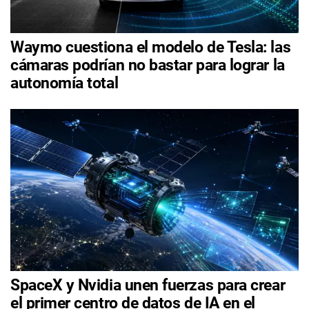
Waymo cuestiona el modelo de Tesla: las
cámaras podrían no bastar para lograr la
autonomía total
SpaceX y Nvidia unen fuerzas para crear
el primer centro de datos de IA en el