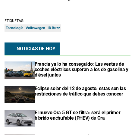
ETIQUETAS:
Tecnología
Volkswagen
ID.Buzz
NOTICIAS DE HOY
Francia ya lo ha conseguido: Las ventas de
coches eléctricos superan a los de gasolina y
diésel juntos
Eclipse solar del 12 de agosto: estas son las
restricciones de tráfico que debes conocer
El nuevo Ora 5 GT se filtra: será el primer
híbrido enchufable (PHEV) de Ora