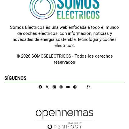
Somos Eléctricos es una web enfocada a todo el mundo
de coches eléctricos, con información, noticias y
novedades de energía sostenible, tecnología y coches
eléctricos.
© 2026 SOMOSELECTRICOS - Todos los derechos
reservados
SÍGUENOS
Facebook
X
Linkedin
Instagram
Telegram
RSS
Google Discover
Youtube