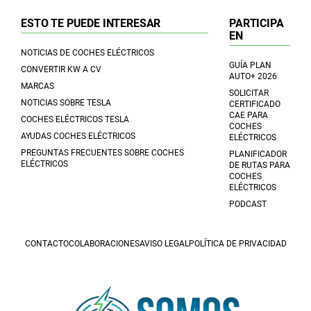
ESTO TE PUEDE INTERESAR
PARTICIPA
EN
NOTICIAS DE COCHES ELÉCTRICOS
GUÍA PLAN
CONVERTIR KW A CV
AUTO+ 2026
MARCAS
SOLICITAR
NOTICIAS SOBRE TESLA
CERTIFICADO
CAE PARA
COCHES ELÉCTRICOS TESLA
COCHES
AYUDAS COCHES ELÉCTRICOS
ELÉCTRICOS
PREGUNTAS FRECUENTES SOBRE COCHES
PLANIFICADOR
ELÉCTRICOS
DE RUTAS PARA
COCHES
ELÉCTRICOS
PODCAST
CONTACTO
COLABORACIONES
AVISO LEGAL
POLÍTICA DE PRIVACIDAD