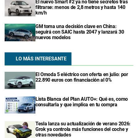
El nuevo Smart #2 ya no tiene secretos tras
filtrarse: menos de 2,8 metros y hasta 140
km/h
GM toma una decisión clave en China:
seguirá con SAIC hasta 2047 y lanzará 30
nuevos modelos
LO MÁS INTERESANTE
El Omoda 5 eléctrico con oferta en julio: por
22.890 euros con financiación al 0%
Lista Blanca del Plan AUTO+: Qué es, como
consultarla y que implica en tu compra
Tesla lanza su actualización de verano 2026:
Grok ya controla más funciones del coche y
otras novedades