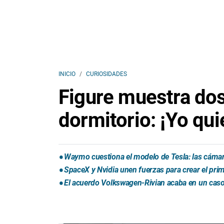
INICIO
CURIOSIDADES
Figure muestra do
dormitorio: ¡Yo qui
Waymo cuestiona el modelo de Tesla: las cámara
SpaceX y Nvidia unen fuerzas para crear el prim
El acuerdo Volkswagen-Rivian acaba en un caso 