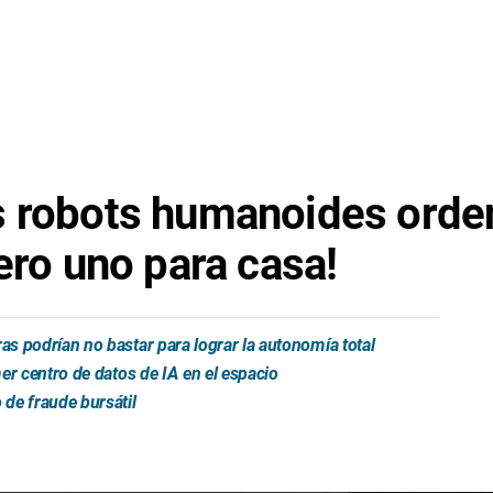
s robots humanoides orde
ero uno para casa!
s podrían no bastar para lograr la autonomía total
er centro de datos de IA en el espacio
de fraude bursátil