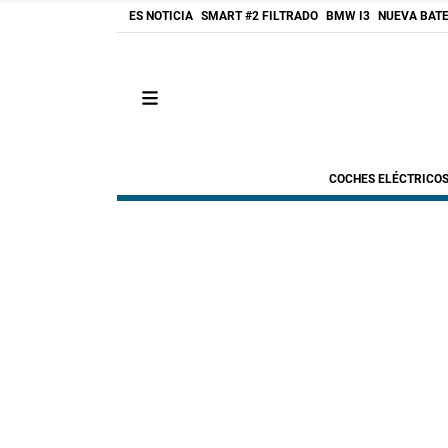
ES NOTICIA
SMART #2 FILTRADO
BMW I3
NUEVA BATE
COCHES ELÉCTRICO