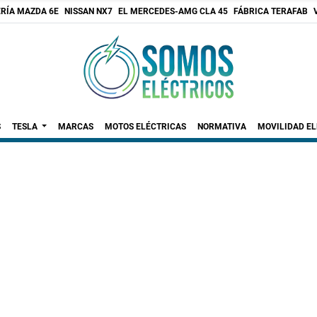
RÍA MAZDA 6E
NISSAN NX7
EL MERCEDES-AMG CLA 45
FÁBRICA TERAFAB
S
TESLA
MARCAS
MOTOS ELÉCTRICAS
NORMATIVA
MOVILIDAD E