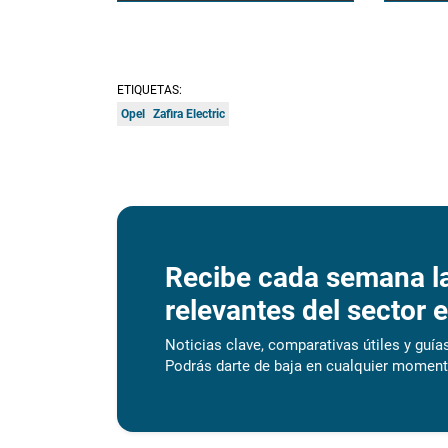
ETIQUETAS:
Opel
Zafira Electric
Recibe cada semana l
relevantes del sector e
Noticias clave, comparativas útiles y guías
Podrás darte de baja en cualquier moment