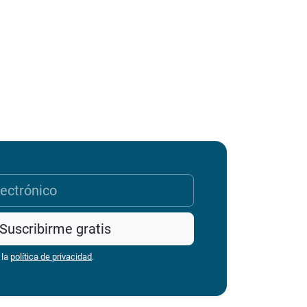
Suscribirme gratis
 la
política de privacidad
.