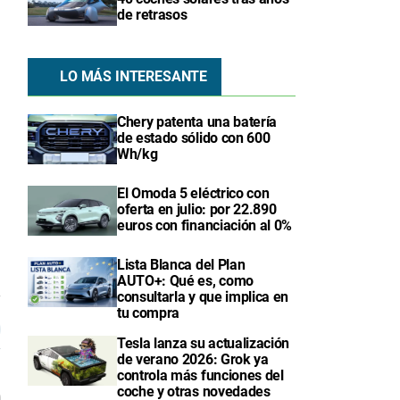
de retrasos
LO MÁS INTERESANTE
Chery patenta una batería
de estado sólido con 600
Wh/kg
El Omoda 5 eléctrico con
oferta en julio: por 22.890
euros con financiación al 0%
Lista Blanca del Plan
AUTO+: Qué es, como
consultarla y que implica en
7
tu compra
Tesla lanza su actualización
de verano 2026: Grok ya
controla más funciones del
coche y otras novedades