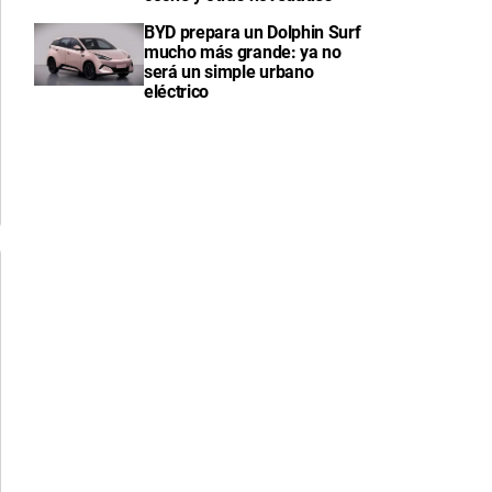
BYD prepara un Dolphin Surf
mucho más grande: ya no
será un simple urbano
eléctrico