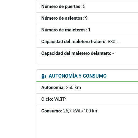
Número de puertas:
5
Número de asientos:
9
Número de maleteros:
1
Capacidad del maletero trasero:
830 L
Capacidad del maletero delantero:
-
AUTONOMÍA Y CONSUMO
Autonomía:
250 km
Ciclo:
WLTP
Consumo:
26,7 kWh/100 km