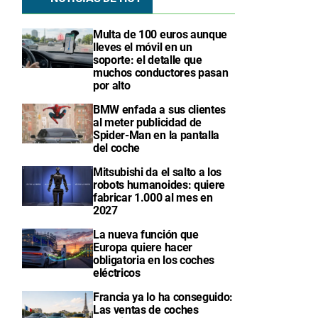
Multa de 100 euros aunque
lleves el móvil en un
soporte: el detalle que
muchos conductores pasan
por alto
BMW enfada a sus clientes
al meter publicidad de
Spider-Man en la pantalla
del coche
Mitsubishi da el salto a los
robots humanoides: quiere
fabricar 1.000 al mes en
2027
La nueva función que
Europa quiere hacer
obligatoria en los coches
eléctricos
Francia ya lo ha conseguido:
Las ventas de coches