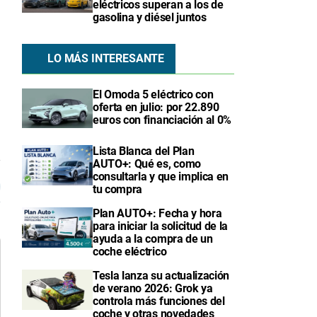
eléctricos superan a los de
gasolina y diésel juntos
LO MÁS INTERESANTE
El Omoda 5 eléctrico con
oferta en julio: por 22.890
euros con financiación al 0%
Lista Blanca del Plan
AUTO+: Qué es, como
7
consultarla y que implica en
tu compra
Plan AUTO+: Fecha y hora
para iniciar la solicitud de la
ayuda a la compra de un
coche eléctrico
Tesla lanza su actualización
de verano 2026: Grok ya
controla más funciones del
coche y otras novedades