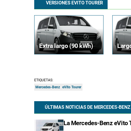
VERSIONES EVITO TOURER
Extra largo (90 kWh)
Larg
ETIQUETAS:
Mercedes-Benz
eVito Tourer
ÚLTIMAS NOTICIAS DE MERCEDES-BENZ
La Mercedes-Benz eVito T