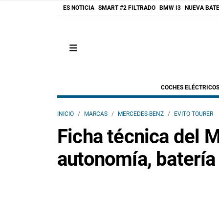
ES NOTICIA
SMART #2 FILTRADO
BMW I3
NUEVA BATE
COCHES ELÉCTRICO
INICIO
MARCAS
MERCEDES-BENZ
EVITO TOURER
Ficha técnica del 
autonomía, batería 