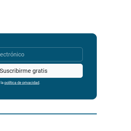
Suscribirme gratis
 la
política de privacidad
.