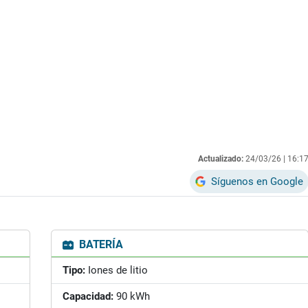
Actualizado:
24/03/26 |
16:1
Síguenos en Google
BATERÍA
Tipo:
Iones de litio
Capacidad:
90 kWh