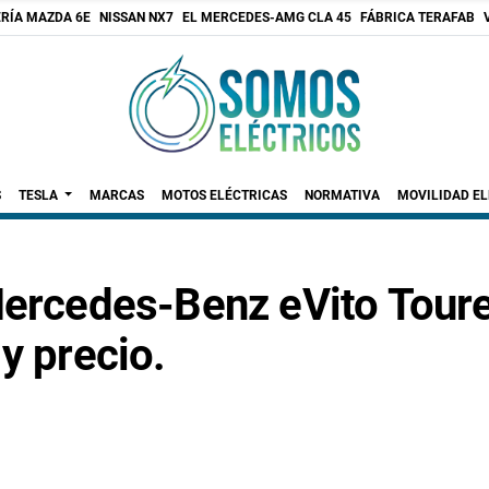
RÍA MAZDA 6E
NISSAN NX7
EL MERCEDES-AMG CLA 45
FÁBRICA TERAFAB
S
TESLA
MARCAS
MOTOS ELÉCTRICAS
NORMATIVA
MOVILIDAD E
Mercedes-Benz eVito Toure
y precio.