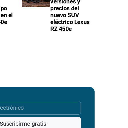
versiones y
ipo
precios del
en el
nuevo SUV
50e
eléctrico Lexus
RZ 450e
Suscribirme gratis