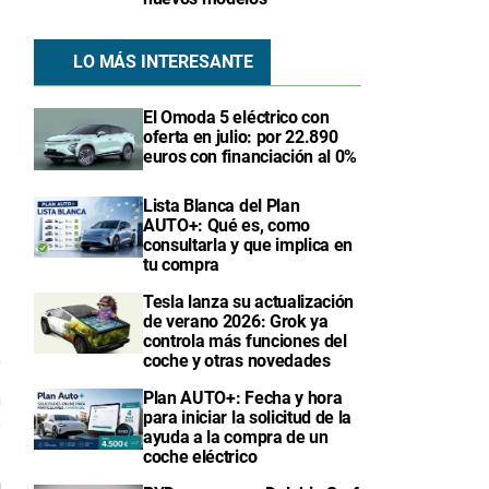
LO MÁS INTERESANTE
El Omoda 5 eléctrico con
oferta en julio: por 22.890
euros con financiación al 0%
Lista Blanca del Plan
AUTO+: Qué es, como
consultarla y que implica en
tu compra
Tesla lanza su actualización
de verano 2026: Grok ya
controla más funciones del
coche y otras novedades
7
Plan AUTO+: Fecha y hora
para iniciar la solicitud de la
ayuda a la compra de un
coche eléctrico