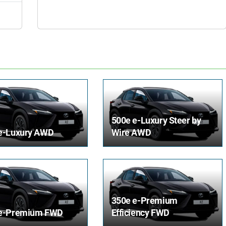
500e e-Luxury Steer by
e-Luxury AWD
Wire AWD
350e e-Premium
 e-Premium FWD
Efficiency FWD