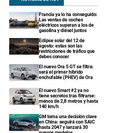
Francia ya lo ha conseguido:
Las ventas de coches
eléctricos superan a los de
gasolina y diésel juntos
Eclipse solar del 12 de
agosto: estas son las
restricciones de tráfico que
debes conocer
El nuevo Ora 5 GT se filtra:
será el primer híbrido
enchufable (PHEV) de Ora
El nuevo Smart #2 ya no
tiene secretos tras filtrarse:
menos de 2,8 metros y hasta
140 km/h
GM toma una decisión clave
en China: seguirá con SAIC
hasta 2047 y lanzará 30
nuevos modelos