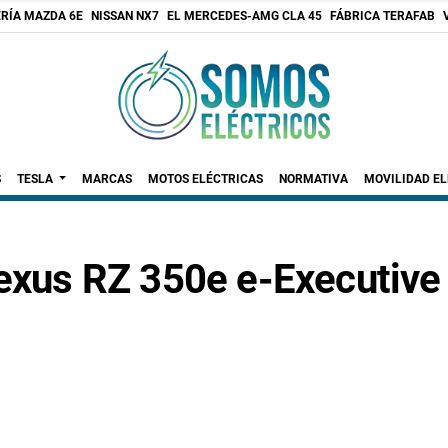
RÍA MAZDA 6E
NISSAN NX7
EL MERCEDES-AMG CLA 45
FÁBRICA TERAFAB
S
TESLA
MARCAS
MOTOS ELÉCTRICAS
NORMATIVA
MOVILIDAD E
Lexus RZ 350e e-Executiv