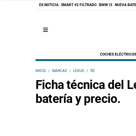
ES NOTICIA
SMART #2 FILTRADO
BMW I3
NUEVA BATE
COCHES ELÉCTRICO
INICIO
MARCAS
LEXUS
RZ
Ficha técnica del 
batería y precio.