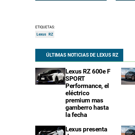
ETIQUETAS:
Lexus
RZ
ÚLTIMAS NOTICIAS DE LEXUS RZ
Lexus RZ 600e F
SPORT
Performance, el
eléctrico
premium mas
gamberro hasta
la fecha
Lexus presenta