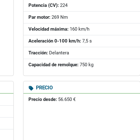
Potencia (CV):
224
Par motor:
269 Nm
Velocidad máxima:
160 km/h
Aceleración 0-100 km/h:
7,5 s
Tracción:
Delantera
Capacidad de remolque:
750 kg
PRECIO
Precio desde:
56.650 €