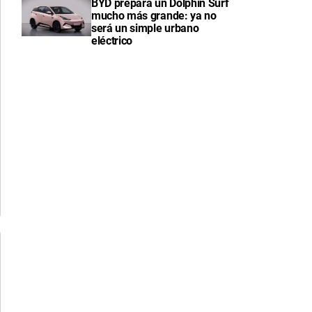
BYD prepara un Dolphin Surf
mucho más grande: ya no
será un simple urbano
eléctrico