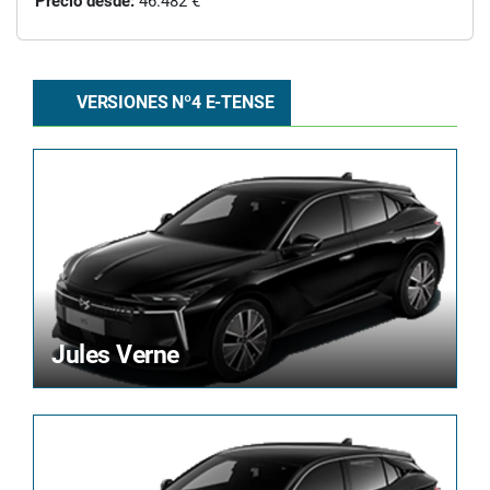
Precio desde:
46.482 €
VERSIONES Nº4 E-TENSE
Jules Verne