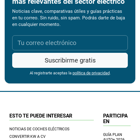
más relevantes del sector eléctrico
Noticias clave, comparativas útiles y guías prácticas
en tu correo. Sin ruido, sin spam. Podrás darte de baja
en cualquier momento.
Suscribirme gratis
Al registrarte aceptas la
política de privacidad
.
ESTO TE PUEDE INTERESAR
PARTICIPA
EN
NOTICIAS DE COCHES ELÉCTRICOS
GUÍA PLAN
CONVERTIR KW A CV
AUTO+ 2026