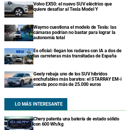
Volvo EX50: el nuevo SUV eléctrico que
quiere desafiar al Tesla Model Y
Waymo cuestiona el modelo de Tesla: las
cámaras podrían no bastar para lograr la
autonomía total
Es oficial: llegan los radares con IA a dos de
las carreteras más transitadas de España
Geely rebaja uno de los SUV híbridos
enchufables más baratos: el STARRAY EM-i
cuesta poco más de 25.000 euros
LO MÁS INTERESANTE
Chery patenta una batería de estado sólido
con 600 Wh/kg