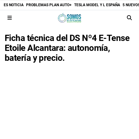
ES NOTICIA
PROBLEMAS PLAN AUTO+
TESLA MODEL Y L ESPAÑA
5 NUEVO
Ficha técnica del DS Nº4 E-Tense
Etoile Alcantara: autonomía,
batería y precio.