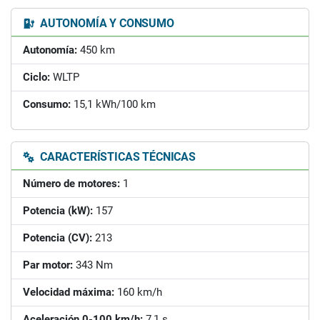
AUTONOMÍA Y CONSUMO
Autonomía:
450 km
Ciclo:
WLTP
Consumo:
15,1 kWh/100 km
CARACTERÍSTICAS TÉCNICAS
Número de motores:
1
Potencia (kW):
157
Potencia (CV):
213
Par motor:
343 Nm
Velocidad máxima:
160 km/h
Aceleración 0-100 km/h:
7,1 s