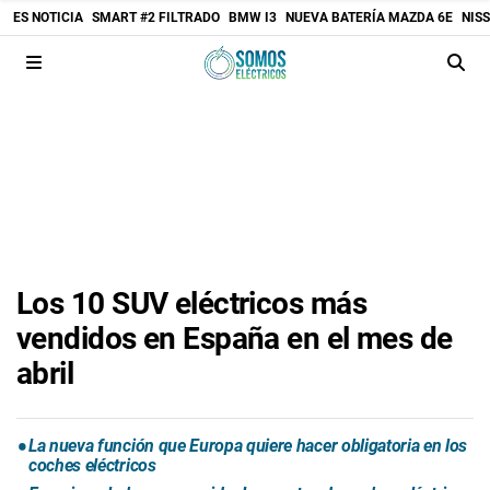
ES NOTICIA
SMART #2 FILTRADO
BMW I3
NUEVA BATERÍA MAZDA 6E
NIS
Los 10 SUV eléctricos más
vendidos en España en el mes de
abril
La nueva función que Europa quiere hacer obligatoria en los
coches eléctricos