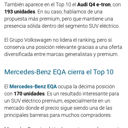
También aparece en el Top 10 el
Audi Q4 e-tron
, con
193 unidades
. En su caso, hablamos de una
propuesta más premium, pero que mantiene una
presencia sólida dentro del segmento SUV eléctrico.
El Grupo Volkswagen no lidera el ranking, pero sí
conserva una posición relevante gracias a una oferta
diversificada entre marcas generalistas y premium.
Mercedes-Benz EQA cierra el Top 10
El
Mercedes-Benz EQA
ocupa la décima posición
con
170 unidades
. Es un resultado interesante para
un SUV eléctrico premium, especialmente en un
mercado donde el precio sigue siendo una de las
principales barreras para muchos compradores.