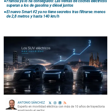
Francia ya lo ha conseguido: Las ventas de coches eléctricos
superan a los de gasolina y diésel juntos
El nuevo Smart #2 ya no tiene secretos tras filtrarse: menos
de 2,8 metros y hasta 140 km/h
ANTONIO SÁNCHEZ
Experto en movilidad eléctrica con más de 10 años de trayectoria
analizando el sector.