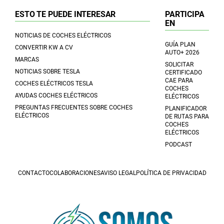
ESTO TE PUEDE INTERESAR
PARTICIPA
EN
NOTICIAS DE COCHES ELÉCTRICOS
GUÍA PLAN
CONVERTIR KW A CV
AUTO+ 2026
MARCAS
SOLICITAR
NOTICIAS SOBRE TESLA
CERTIFICADO
CAE PARA
COCHES ELÉCTRICOS TESLA
COCHES
AYUDAS COCHES ELÉCTRICOS
ELÉCTRICOS
PREGUNTAS FRECUENTES SOBRE COCHES
PLANIFICADOR
ELÉCTRICOS
DE RUTAS PARA
COCHES
ELÉCTRICOS
PODCAST
CONTACTO
COLABORACIONES
AVISO LEGAL
POLÍTICA DE PRIVACIDAD