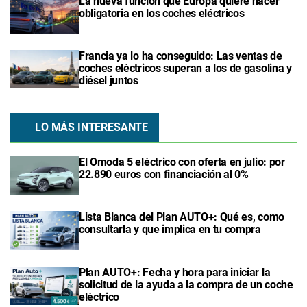
La nueva función que Europa quiere hacer
obligatoria en los coches eléctricos
Francia ya lo ha conseguido: Las ventas de
coches eléctricos superan a los de gasolina y
diésel juntos
LO MÁS INTERESANTE
El Omoda 5 eléctrico con oferta en julio: por
22.890 euros con financiación al 0%
Lista Blanca del Plan AUTO+: Qué es, como
consultarla y que implica en tu compra
Plan AUTO+: Fecha y hora para iniciar la
solicitud de la ayuda a la compra de un coche
eléctrico