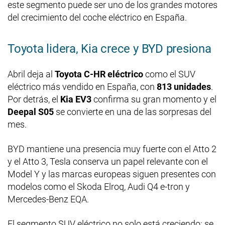
este segmento puede ser uno de los grandes motores
del crecimiento del coche eléctrico en España.
Toyota lidera, Kia crece y BYD presiona
Abril deja al
Toyota C-HR eléctrico
como el SUV
eléctrico más vendido en España, con
813 unidades
.
Por detrás, el
Kia EV3
confirma su gran momento y el
Deepal S05
se convierte en una de las sorpresas del
mes.
BYD mantiene una presencia muy fuerte con el Atto 2
y el Atto 3, Tesla conserva un papel relevante con el
Model Y y las marcas europeas siguen presentes con
modelos como el Skoda Elroq, Audi Q4 e-tron y
Mercedes-Benz EQA.
El segmento SUV eléctrico no solo está creciendo: se