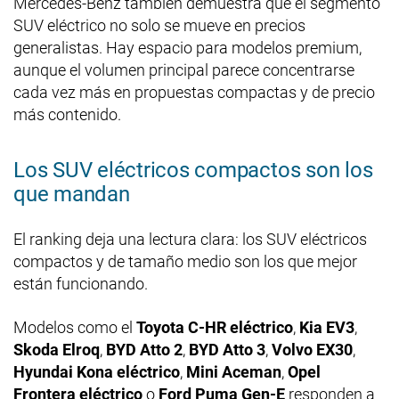
Mercedes-Benz también demuestra que el segmento
SUV eléctrico no solo se mueve en precios
generalistas. Hay espacio para modelos premium,
aunque el volumen principal parece concentrarse
cada vez más en propuestas compactas y de precio
más contenido.
Los SUV eléctricos compactos son los
que mandan
El ranking deja una lectura clara: los SUV eléctricos
compactos y de tamaño medio son los que mejor
están funcionando.
Modelos como el
Toyota C-HR eléctrico
,
Kia EV3
,
Skoda Elroq
,
BYD Atto 2
,
BYD Atto 3
,
Volvo EX30
,
Hyundai Kona eléctrico
,
Mini Aceman
,
Opel
Frontera eléctrico
o
Ford Puma Gen-E
responden a