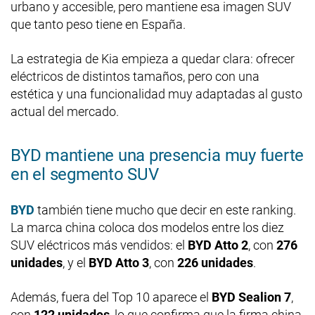
urbano y accesible, pero mantiene esa imagen SUV
que tanto peso tiene en España.
La estrategia de Kia empieza a quedar clara: ofrecer
eléctricos de distintos tamaños, pero con una
estética y una funcionalidad muy adaptadas al gusto
actual del mercado.
BYD mantiene una presencia muy fuerte
en el segmento SUV
BYD
también tiene mucho que decir en este ranking.
La marca china coloca dos modelos entre los diez
SUV eléctricos más vendidos: el
BYD Atto 2
, con
276
unidades
, y el
BYD Atto 3
, con
226 unidades
.
Además, fuera del Top 10 aparece el
BYD Sealion 7
,
con
122 unidades
, lo que confirma que la firma china