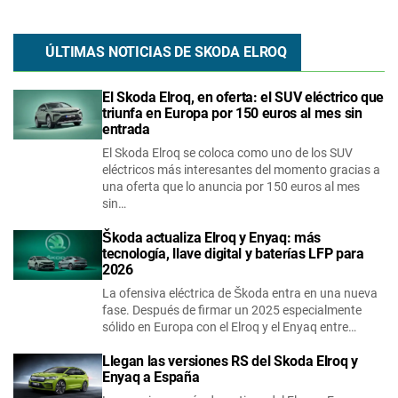
ÚLTIMAS NOTICIAS DE
SKODA
ELROQ
El Skoda Elroq, en oferta: el SUV eléctrico que
triunfa en Europa por 150 euros al mes sin
entrada
El Skoda Elroq se coloca como uno de los SUV
eléctricos más interesantes del momento gracias a
una oferta que lo anuncia por 150 euros al mes
sin…
Škoda actualiza Elroq y Enyaq: más
tecnología, llave digital y baterías LFP para
2026
La ofensiva eléctrica de Škoda entra en una nueva
fase. Después de firmar un 2025 especialmente
sólido en Europa con el Elroq y el Enyaq entre…
Llegan las versiones RS del Skoda Elroq y
Enyaq a España