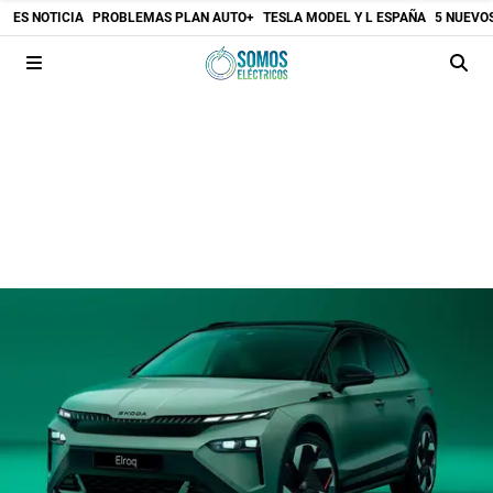
ES NOTICIA
PROBLEMAS PLAN AUTO+
TESLA MODEL Y L ESPAÑA
5 NUEVO