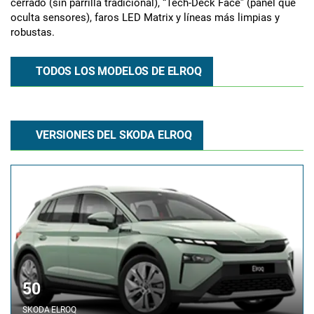
cerrado (sin parrilla tradicional), “Tech-Deck Face” (panel que
oculta sensores), faros LED Matrix y líneas más limpias y
robustas.
TODOS LOS MODELOS DE ELROQ
VERSIONES DEL SKODA ELROQ
50
SKODA
ELROQ