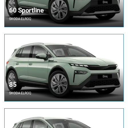
60 Sportline
SKODA
ELROQ
85
SKODA
ELROQ