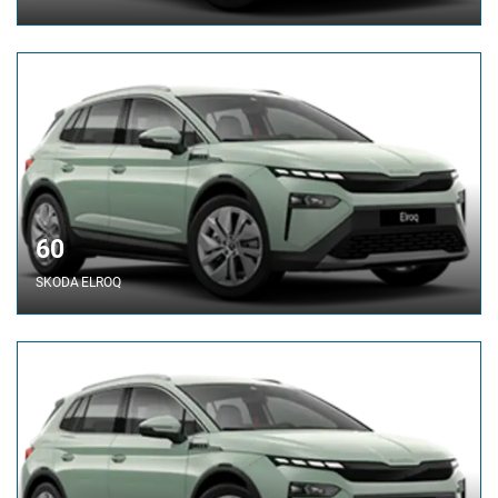
60
SKODA
ELROQ