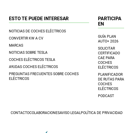
ESTO TE PUEDE INTERESAR
PARTICIPA
EN
NOTICIAS DE COCHES ELÉCTRICOS
GUÍA PLAN
CONVERTIR KW A CV
AUTO+ 2026
MARCAS
SOLICITAR
NOTICIAS SOBRE TESLA
CERTIFICADO
CAE PARA
COCHES ELÉCTRICOS TESLA
COCHES
AYUDAS COCHES ELÉCTRICOS
ELÉCTRICOS
PREGUNTAS FRECUENTES SOBRE COCHES
PLANIFICADOR
ELÉCTRICOS
DE RUTAS PARA
COCHES
ELÉCTRICOS
PODCAST
CONTACTO
COLABORACIONES
AVISO LEGAL
POLÍTICA DE PRIVACIDAD