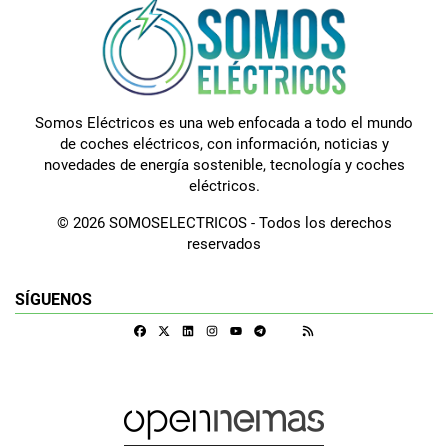
Somos Eléctricos es una web enfocada a todo el mundo
de coches eléctricos, con información, noticias y
novedades de energía sostenible, tecnología y coches
eléctricos.
© 2026 SOMOSELECTRICOS - Todos los derechos
reservados
SÍGUENOS
Facebook
X
Linkedin
Instagram
Telegram
RSS
Google Discover
Youtube