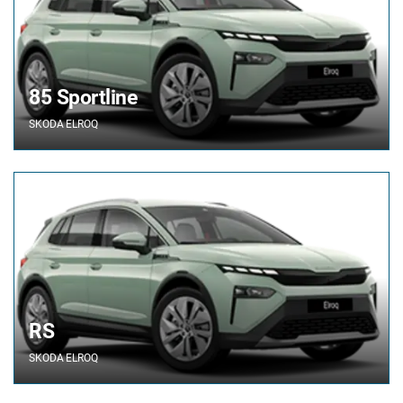
85 Sportline
SKODA
ELROQ
RS
SKODA
ELROQ