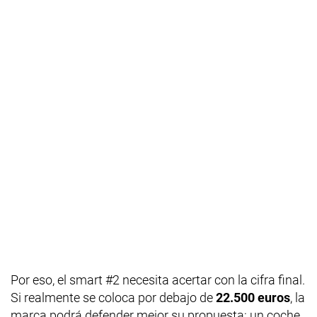
Por eso, el smart #2 necesita acertar con la cifra final.
Si realmente se coloca por debajo de
22.500 euros
, la
marca podrá defender mejor su propuesta: un coche