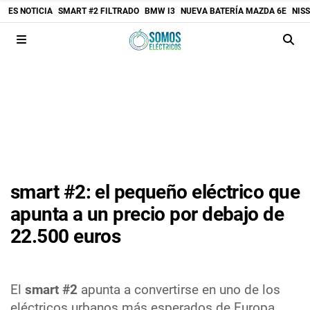
ES NOTICIA
SMART #2 FILTRADO
BMW I3
NUEVA BATERÍA MAZDA 6E
NIS
smart #2: el pequeño eléctrico que
apunta a un precio por debajo de
22.500 euros
El
smart #2
apunta a convertirse en uno de los
eléctricos urbanos más esperados de Europa,