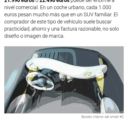
21.990 euros
o
22.490 euros
puede ser enorme a
nivel comercial. En un coche urbano, cada 1.000
euros pesan mucho más que en un SUV familiar. El
comprador de este tipo de vehículo suele buscar
practicidad, ahorro y una factura razonable, no solo
diseño o imagen de marca.
Boceto interior del smart #2