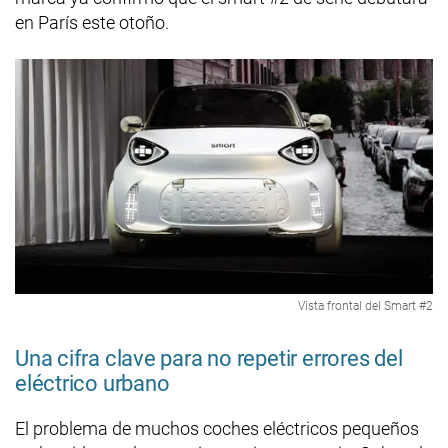
en París este otoño.
Vista frontal del Smart #2
Una cifra clave para no repetir errores del
eléctrico urbano
El problema de muchos coches eléctricos pequeños