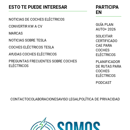
ESTO TE PUEDE INTERESAR
PARTICIPA
EN
NOTICIAS DE COCHES ELÉCTRICOS
GUÍA PLAN
CONVERTIR KW A CV
AUTO+ 2026
MARCAS
SOLICITAR
NOTICIAS SOBRE TESLA
CERTIFICADO
CAE PARA
COCHES ELÉCTRICOS TESLA
COCHES
AYUDAS COCHES ELÉCTRICOS
ELÉCTRICOS
PREGUNTAS FRECUENTES SOBRE COCHES
PLANIFICADOR
ELÉCTRICOS
DE RUTAS PARA
COCHES
ELÉCTRICOS
PODCAST
CONTACTO
COLABORACIONES
AVISO LEGAL
POLÍTICA DE PRIVACIDAD