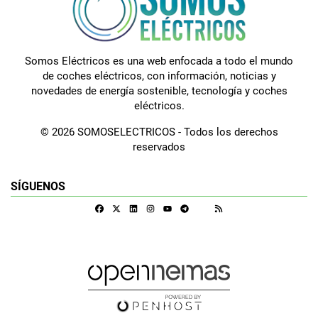
Somos Eléctricos es una web enfocada a todo el mundo
de coches eléctricos, con información, noticias y
novedades de energía sostenible, tecnología y coches
eléctricos.
© 2026 SOMOSELECTRICOS - Todos los derechos
reservados
SÍGUENOS
Facebook
X
Linkedin
Instagram
Telegram
RSS
Google Discover
Youtube