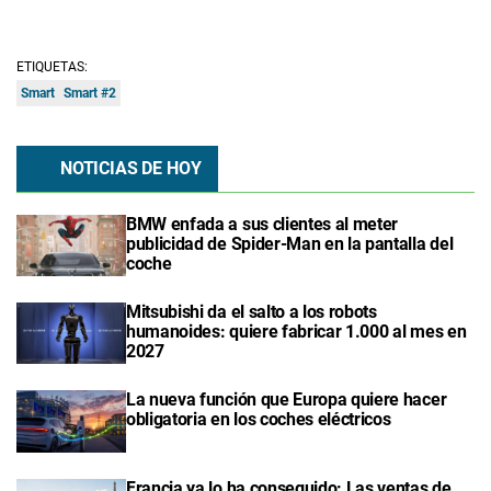
ETIQUETAS:
Smart
Smart #2
NOTICIAS DE HOY
BMW enfada a sus clientes al meter
publicidad de Spider-Man en la pantalla del
coche
Mitsubishi da el salto a los robots
humanoides: quiere fabricar 1.000 al mes en
2027
La nueva función que Europa quiere hacer
obligatoria en los coches eléctricos
Francia ya lo ha conseguido: Las ventas de