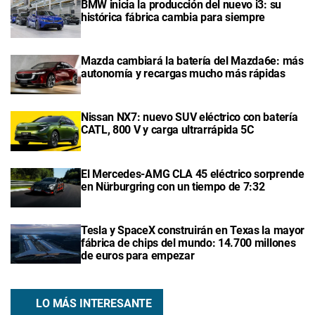
BMW inicia la producción del nuevo i3: su
histórica fábrica cambia para siempre
Mazda cambiará la batería del Mazda6e: más
autonomía y recargas mucho más rápidas
Nissan NX7: nuevo SUV eléctrico con batería
CATL, 800 V y carga ultrarrápida 5C
El Mercedes-AMG CLA 45 eléctrico sorprende
en Nürburgring con un tiempo de 7:32
Tesla y SpaceX construirán en Texas la mayor
fábrica de chips del mundo: 14.700 millones
de euros para empezar
LO MÁS INTERESANTE