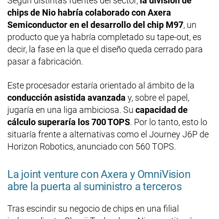
Según distintas fuentes del sector,
la división de
chips de Nio habría colaborado con Axera
Semiconductor en el desarrollo del chip M97
, un
producto que ya habría completado su tape-out, es
decir, la fase en la que el diseño queda cerrado para
pasar a fabricación.
Este procesador estaría orientado al ámbito de la
conducción asistida avanzada
y, sobre el papel,
jugaría en una liga ambiciosa. Su
capacidad de
cálculo superaría los 700 TOPS
. Por lo tanto, esto lo
situaría frente a alternativas como el Journey J6P de
Horizon Robotics, anunciado con 560 TOPS.
La joint venture con Axera y OmniVision
abre la puerta al suministro a terceros
Tras escindir su negocio de chips en una filial