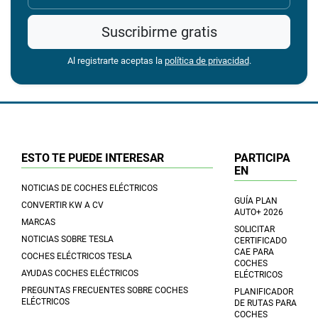
Suscribirme gratis
Al registrarte aceptas la
política de privacidad
.
ESTO TE PUEDE INTERESAR
PARTICIPA
EN
NOTICIAS DE COCHES ELÉCTRICOS
GUÍA PLAN
CONVERTIR KW A CV
AUTO+ 2026
MARCAS
SOLICITAR
NOTICIAS SOBRE TESLA
CERTIFICADO
CAE PARA
COCHES ELÉCTRICOS TESLA
COCHES
AYUDAS COCHES ELÉCTRICOS
ELÉCTRICOS
PREGUNTAS FRECUENTES SOBRE COCHES
PLANIFICADOR
ELÉCTRICOS
DE RUTAS PARA
COCHES