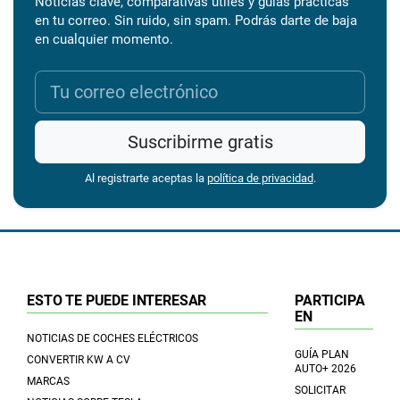
Noticias clave, comparativas útiles y guías prácticas
en tu correo. Sin ruido, sin spam. Podrás darte de baja
en cualquier momento.
Suscribirme gratis
Al registrarte aceptas la
política de privacidad
.
ESTO TE PUEDE INTERESAR
PARTICIPA
EN
NOTICIAS DE COCHES ELÉCTRICOS
GUÍA PLAN
CONVERTIR KW A CV
AUTO+ 2026
MARCAS
SOLICITAR