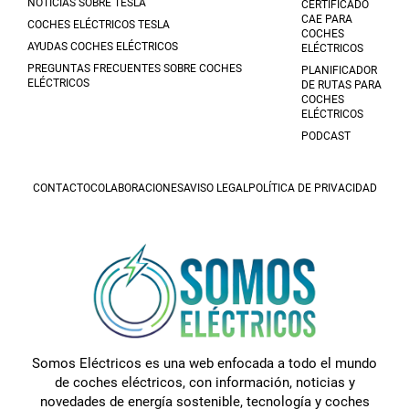
NOTICIAS SOBRE TESLA
CERTIFICADO
CAE PARA
COCHES ELÉCTRICOS TESLA
COCHES
AYUDAS COCHES ELÉCTRICOS
ELÉCTRICOS
PREGUNTAS FRECUENTES SOBRE COCHES
PLANIFICADOR
ELÉCTRICOS
DE RUTAS PARA
COCHES
ELÉCTRICOS
PODCAST
CONTACTO
COLABORACIONES
AVISO LEGAL
POLÍTICA DE PRIVACIDAD
Somos Eléctricos es una web enfocada a todo el mundo
de coches eléctricos, con información, noticias y
novedades de energía sostenible, tecnología y coches