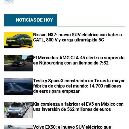
Ford
NOTICIAS DE HOY
Nissan NX7: nuevo SUV eléctrico con batería
CATL, 800 V y carga ultrarrápida 5C
El Mercedes-AMG CLA 45 eléctrico sorprende
en Nürburgring con un tiempo de 7:32
Tesla y SpaceX construirán en Texas la mayor
fábrica de chips del mundo: 14.700 millones
de euros para empezar
Kia comienza a fabricar el EV3 en México con
una inversión de 562 millones de euros
Volvo EX50: el nuevo SUV eléctrico que