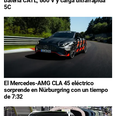
batería CATL, 800 V y carga ultrarrápida
5C
El Mercedes-AMG CLA 45 eléctrico
sorprende en Nürburgring con un tiempo
de 7:32