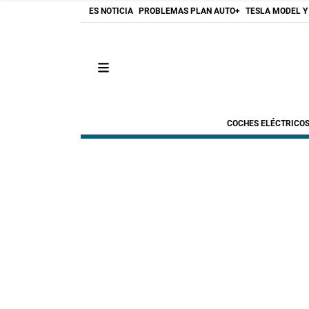
ES NOTICIA
PROBLEMAS PLAN AUTO+
TESLA MODEL Y
COCHES ELÉCTRICO