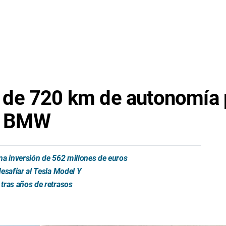
de 720 km de autonomía pa
de BMW
na inversión de 562 millones de euros
esafiar al Tesla Model Y
tras años de retrasos