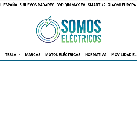
 L ESPAÑA
5 NUEVOS RADARES
BYD QIN MAX EV
SMART #2
XIAOMI EUROPA
S
TESLA
MARCAS
MOTOS ELÉCTRICAS
NORMATIVA
MOVILIDAD E