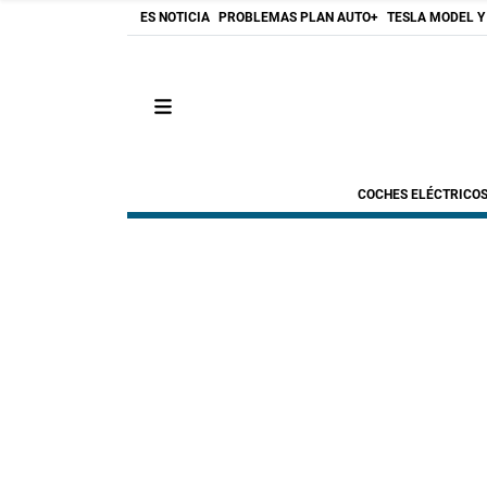
ES NOTICIA
PROBLEMAS PLAN AUTO+
TESLA MODEL Y
COCHES ELÉCTRICO