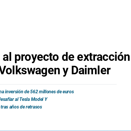
l proyecto de extracción d
n Volkswagen y Daimler
na inversión de 562 millones de euros
esafiar al Tesla Model Y
tras años de retrasos