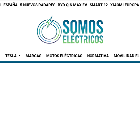
 L ESPAÑA
5 NUEVOS RADARES
BYD QIN MAX EV
SMART #2
XIAOMI EUROPA
S
TESLA
MARCAS
MOTOS ELÉCTRICAS
NORMATIVA
MOVILIDAD E