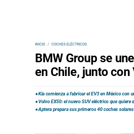
INICIO
COCHES ELÉCTRICOS
BMW Group se une a
en Chile, junto co
Kia comienza a fabricar el EV3 en México con u
Volvo EX50: el nuevo SUV eléctrico que quiere d
Aptera prepara sus primeros 40 coches solares 