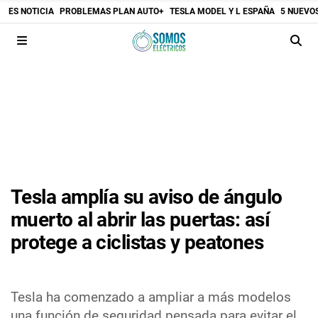
ES NOTICIA
PROBLEMAS PLAN AUTO+
TESLA MODEL Y L ESPAÑA
5 NUEVO
Tesla amplía su aviso de ángulo
muerto al abrir las puertas: así
protege a ciclistas y peatones
Tesla ha comenzado a ampliar a más modelos
una función de seguridad pensada para evitar el