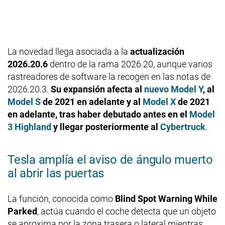
La novedad llega asociada a la
actualización
2026.20.6
dentro de la rama 2026.20, aunque varios
rastreadores de software la recogen en las notas de
2026.20.3.
Su expansión afecta al
nuevo Model Y
, al
Model S
de 2021 en adelante y al
Model X
de 2021
en adelante, tras haber debutado antes en el
Model
3 Highland
y llegar posteriormente al
Cybertruck
.
Tesla amplía el aviso de ángulo muerto
al abrir las puertas
La función, conocida como
Blind Spot Warning While
Parked
, actúa cuando el coche detecta que un objeto
se aproxima por la zona trasera o lateral mientras