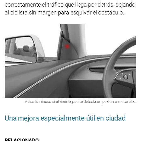
correctamente el tráfico que llega por detrás, dejando
al ciclista sin margen para esquivar el obstáculo.
Aviso luminoso si al abrir la puerta detecta un peatón o motoristas
Una mejora especialmente útil en ciudad