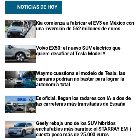
NOTICIAS DE HOY
Kia comienza a fabricar el EV3 en México con
una inversión de 562 millones de euros
Volvo EX50: el nuevo SUV eléctrico que
quiere desafiar al Tesla Model Y
Waymo cuestiona el modelo de Tesla: las
cámaras podrían no bastar para lograr la
autonomía total
Es oficial: llegan los radares con IA a dos de
las carreteras más transitadas de España
Geely rebaja uno de los SUV híbridos
enchufables más baratos: el STARRAY EM-i
cuesta poco más de 25.000 euros