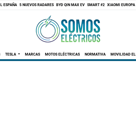
 L ESPAÑA
5 NUEVOS RADARES
BYD QIN MAX EV
SMART #2
XIAOMI EUROPA
S
TESLA
MARCAS
MOTOS ELÉCTRICAS
NORMATIVA
MOVILIDAD E