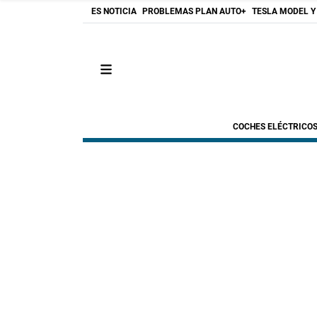
ES NOTICIA
PROBLEMAS PLAN AUTO+
TESLA MODEL Y
COCHES ELÉCTRICO