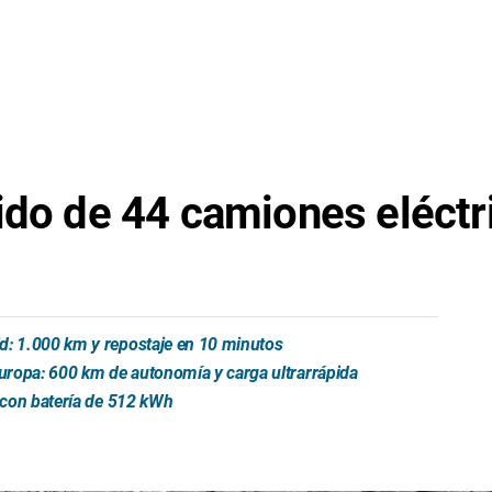
ido de 44 camiones eléctr
id: 1.000 km y repostaje en 10 minutos
Europa: 600 km de autonomía y carga ultrarrápida
t con batería de 512 kWh