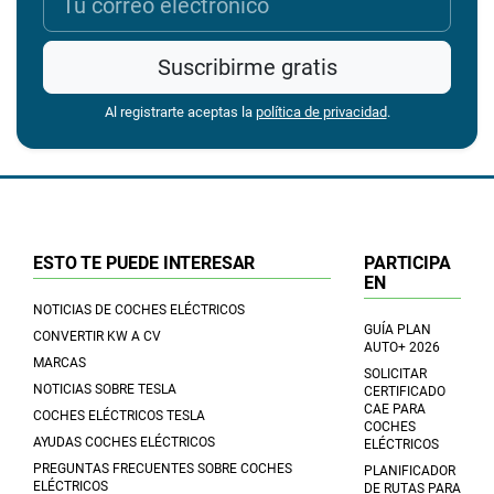
Suscribirme gratis
Al registrarte aceptas la
política de privacidad
.
ESTO TE PUEDE INTERESAR
PARTICIPA
EN
NOTICIAS DE COCHES ELÉCTRICOS
GUÍA PLAN
CONVERTIR KW A CV
AUTO+ 2026
MARCAS
SOLICITAR
NOTICIAS SOBRE TESLA
CERTIFICADO
CAE PARA
COCHES ELÉCTRICOS TESLA
COCHES
AYUDAS COCHES ELÉCTRICOS
ELÉCTRICOS
PREGUNTAS FRECUENTES SOBRE COCHES
PLANIFICADOR
ELÉCTRICOS
DE RUTAS PARA