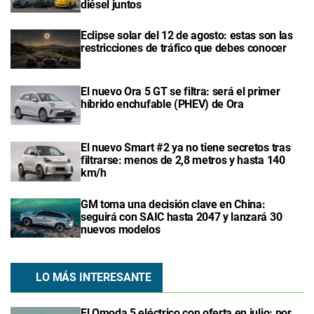
diésel juntos
Eclipse solar del 12 de agosto: estas son las
restricciones de tráfico que debes conocer
El nuevo Ora 5 GT se filtra: será el primer
híbrido enchufable (PHEV) de Ora
El nuevo Smart #2 ya no tiene secretos tras
filtrarse: menos de 2,8 metros y hasta 140
km/h
GM toma una decisión clave en China:
seguirá con SAIC hasta 2047 y lanzará 30
nuevos modelos
LO MÁS INTERESANTE
El Omoda 5 eléctrico con oferta en julio: por