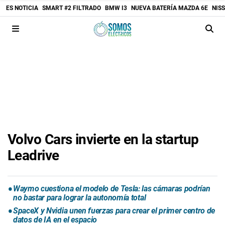
ES NOTICIA
SMART #2 FILTRADO
BMW I3
NUEVA BATERÍA MAZDA 6E
NIS
Volvo Cars invierte en la startup
Leadrive
Waymo cuestiona el modelo de Tesla: las cámaras podrían
no bastar para lograr la autonomía total
SpaceX y Nvidia unen fuerzas para crear el primer centro de
datos de IA en el espacio