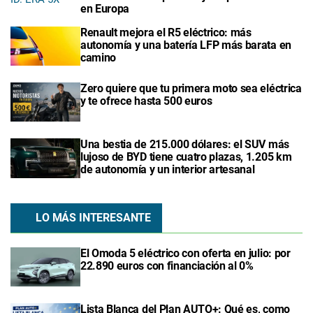
en Europa
Renault mejora el R5 eléctrico: más
autonomía y una batería LFP más barata en
camino
Zero quiere que tu primera moto sea eléctrica
y te ofrece hasta 500 euros
Una bestia de 215.000 dólares: el SUV más
lujoso de BYD tiene cuatro plazas, 1.205 km
de autonomía y un interior artesanal
LO MÁS INTERESANTE
El Omoda 5 eléctrico con oferta en julio: por
22.890 euros con financiación al 0%
Lista Blanca del Plan AUTO+: Qué es, como