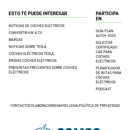
ESTO TE PUEDE INTERESAR
PARTICIPA
EN
NOTICIAS DE COCHES ELÉCTRICOS
GUÍA PLAN
CONVERTIR KW A CV
AUTO+ 2026
MARCAS
SOLICITAR
NOTICIAS SOBRE TESLA
CERTIFICADO
CAE PARA
COCHES ELÉCTRICOS TESLA
COCHES
AYUDAS COCHES ELÉCTRICOS
ELÉCTRICOS
PREGUNTAS FRECUENTES SOBRE COCHES
PLANIFICADOR
ELÉCTRICOS
DE RUTAS PARA
COCHES
ELÉCTRICOS
PODCAST
CONTACTO
COLABORACIONES
AVISO LEGAL
POLÍTICA DE PRIVACIDAD