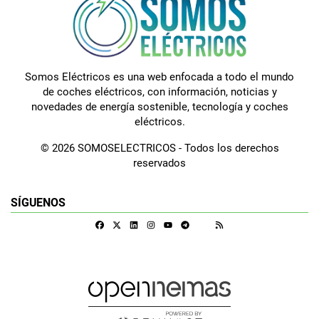
Somos Eléctricos es una web enfocada a todo el mundo
de coches eléctricos, con información, noticias y
novedades de energía sostenible, tecnología y coches
eléctricos.
© 2026 SOMOSELECTRICOS - Todos los derechos
reservados
SÍGUENOS
Facebook
X
Linkedin
Instagram
Telegram
RSS
Google Discover
Youtube