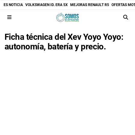
ES NOTICIA
VOLKSWAGEN ID. ERA 5X
MEJORAS RENAULT R5
OFERTAS MO
Ficha técnica del Xev Yoyo Yoyo:
autonomía, batería y precio.