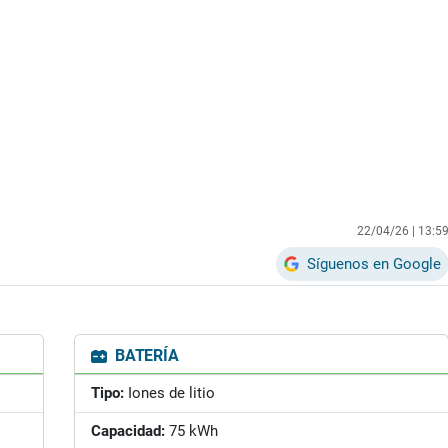
22/04/26 |
13:5
Síguenos en Google
BATERÍA
Tipo:
Iones de litio
Capacidad:
75 kWh