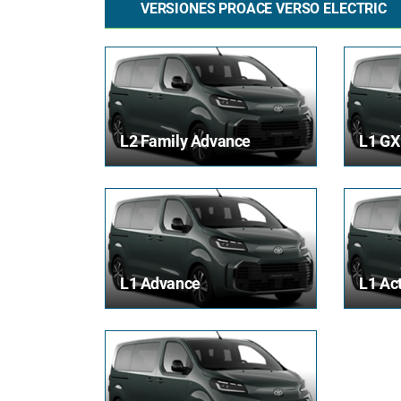
VERSIONES PROACE VERSO ELECTRIC
L2 Family Advance
L1 GX
L1 Advance
L1 Ac