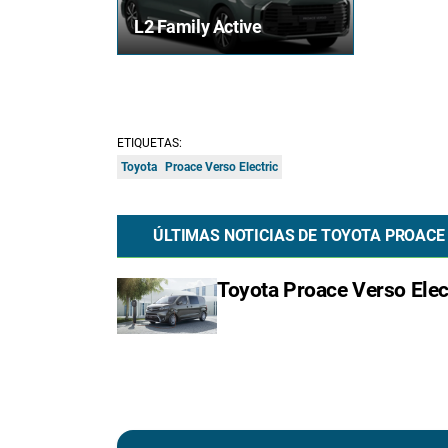
L2 Family Active
ETIQUETAS:
Toyota
Proace Verso Electric
ÚLTIMAS NOTICIAS DE TOYOTA PROACE
Toyota Proace Verso Elect