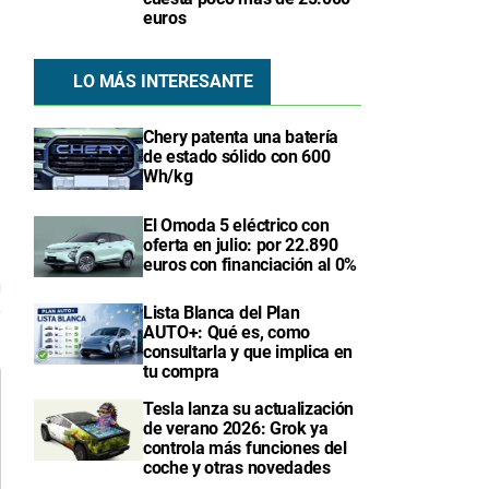
euros
LO MÁS INTERESANTE
Chery patenta una batería
de estado sólido con 600
Wh/kg
El Omoda 5 eléctrico con
oferta en julio: por 22.890
9
euros con financiación al 0%
Lista Blanca del Plan
AUTO+: Qué es, como
consultarla y que implica en
tu compra
Tesla lanza su actualización
de verano 2026: Grok ya
controla más funciones del
coche y otras novedades