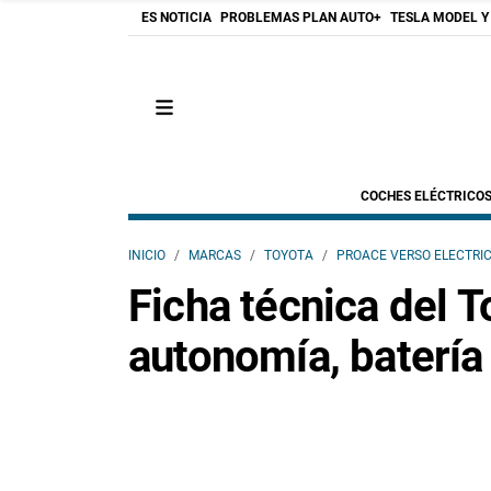
ES NOTICIA
PROBLEMAS PLAN AUTO+
TESLA MODEL Y
COCHES ELÉCTRICO
INICIO
MARCAS
TOYOTA
PROACE VERSO ELECTRI
Ficha técnica del T
autonomía, batería 