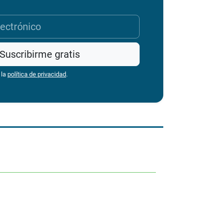
Suscribirme gratis
 la
política de privacidad
.