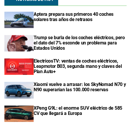
Aptera prepara sus primeros 40 coches
solares tras años de retrasos
Trump se burla de los coches eléctricos, pero
el dato del 7% esconde un problema para
Estados Unidos
ElectricosTV: ventas de coches eléctricos,
Leapmotor B03, segunda mano y claves del
Plan Auto+
Xiaomi vuelve a arrasar: los SkyNomad N70 y
N90 superarían las 100.000 reservas
XPeng G9L: el enorme SUV eléctrico de 585
CV que llegará a Europa