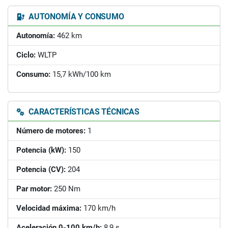
AUTONOMÍA Y CONSUMO
Autonomía:
462 km
Ciclo:
WLTP
Consumo:
15,7 kWh/100 km
CARACTERÍSTICAS TÉCNICAS
Número de motores:
1
Potencia (kW):
150
Potencia (CV):
204
Par motor:
250 Nm
Velocidad máxima:
170 km/h
Aceleración 0-100 km/h:
8,9 s