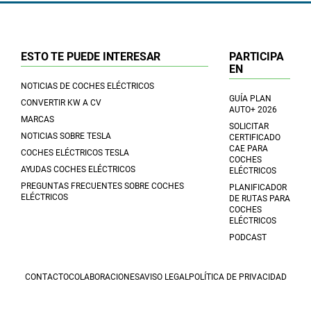
ESTO TE PUEDE INTERESAR
PARTICIPA
EN
NOTICIAS DE COCHES ELÉCTRICOS
GUÍA PLAN
CONVERTIR KW A CV
AUTO+ 2026
MARCAS
SOLICITAR
NOTICIAS SOBRE TESLA
CERTIFICADO
CAE PARA
COCHES ELÉCTRICOS TESLA
COCHES
AYUDAS COCHES ELÉCTRICOS
ELÉCTRICOS
PREGUNTAS FRECUENTES SOBRE COCHES
PLANIFICADOR
ELÉCTRICOS
DE RUTAS PARA
COCHES
ELÉCTRICOS
PODCAST
CONTACTO
COLABORACIONES
AVISO LEGAL
POLÍTICA DE PRIVACIDAD