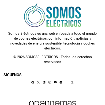
Somos Eléctricos es una web enfocada a todo el mundo
de coches eléctricos, con información, noticias y
novedades de energía sostenible, tecnología y coches
eléctricos.
© 2026 SOMOSELECTRICOS - Todos los derechos
reservados
SÍGUENOS
Facebook
X
Linkedin
Instagram
Telegram
RSS
Google Discover
Youtube