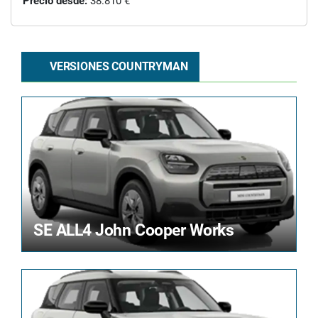
Precio desde:
38.810 €
VERSIONES COUNTRYMAN
SE ALL4 John Cooper Works