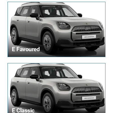
E Favoured
E Classic