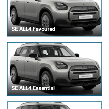
SE ALL4 Favoured
SE ALL4 Essential