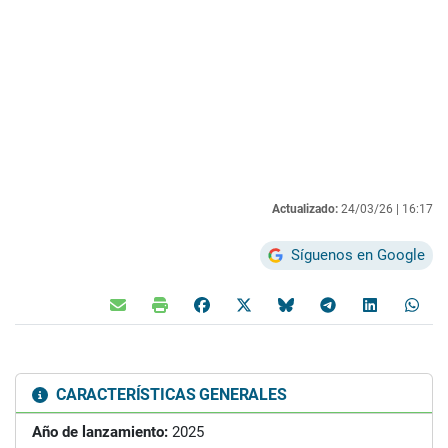
Actualizado:
24/03/26 |
16:17
Síguenos en Google
CARACTERÍSTICAS GENERALES
Año de lanzamiento:
2025