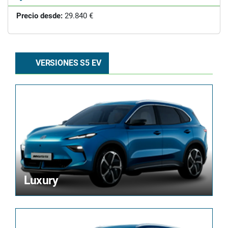
Precio desde:
29.840 €
VERSIONES S5 EV
Luxury