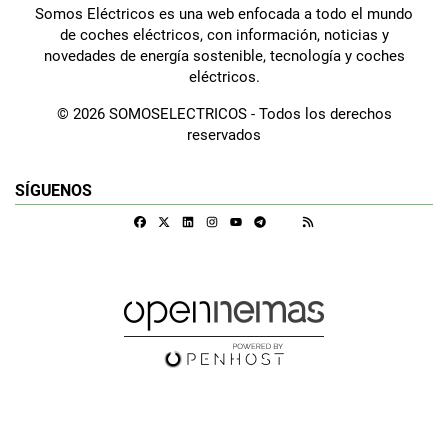
Somos Eléctricos es una web enfocada a todo el mundo
de coches eléctricos, con información, noticias y
novedades de energía sostenible, tecnología y coches
eléctricos.
© 2026 SOMOSELECTRICOS - Todos los derechos
reservados
SÍGUENOS
Facebook
X
Linkedin
Instagram
Telegram
RSS
Google Discover
Youtube