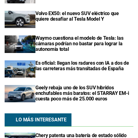
Volvo EX50: el nuevo SUV eléctrico que
quiere desafiar al Tesla Model Y
Waymo cuestiona el modelo de Tesla: las
cámaras podrían no bastar para lograr la
autonomía total
Es oficial: llegan los radares con IA a dos de
las carreteras más transitadas de España
Geely rebaja uno de los SUV híbridos
enchufables más baratos: el STARRAY EM-i
cuesta poco más de 25.000 euros
LO MÁS INTERESANTE
Chery patenta una batería de estado sólido