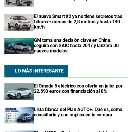
El nuevo Smart #2 ya no tiene secretos tras
filtrarse: menos de 2,8 metros y hasta 140
km/h
GM toma una decisión clave en China:
seguirá con SAIC hasta 2047 y lanzará 30
nuevos modelos
LO MÁS INTERESANTE
El Omoda 5 eléctrico con oferta en julio: por
22.890 euros con financiación al 0%
Lista Blanca del Plan AUTO+: Qué es, como
consultarla y que implica en tu compra