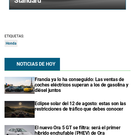
Standard
ETIQUETAS:
Honda
NOTICIAS DE HOY
Francia ya lo ha conseguido: Las ventas de
coches eléctricos superan a los de gasolina y
diésel juntos
Eclipse solar del 12 de agosto: estas son las
restricciones de tráfico que debes conocer
El nuevo Ora 5 GT se filtra: será el primer
híbrido enchufable (PHEV) de Ora