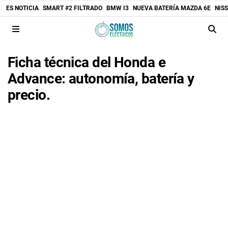
ES NOTICIA
SMART #2 FILTRADO
BMW I3
NUEVA BATERÍA MAZDA 6E
NIS
Ficha técnica del Honda e
Advance: autonomía, batería y
precio.