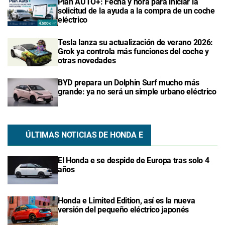
Plan AUTO+: Fecha y hora para iniciar la
solicitud de la ayuda a la compra de un coche
eléctrico
Tesla lanza su actualización de verano 2026:
Grok ya controla más funciones del coche y
otras novedades
BYD prepara un Dolphin Surf mucho más
grande: ya no será un simple urbano eléctrico
ÚLTIMAS NOTICIAS DE HONDA E
El Honda e se despide de Europa tras solo 4
años
Honda e Limited Edition, así es la nueva
versión del pequeño eléctrico japonés