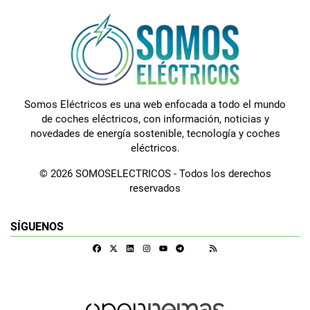
Somos Eléctricos es una web enfocada a todo el mundo
de coches eléctricos, con información, noticias y
novedades de energía sostenible, tecnología y coches
eléctricos.
© 2026 SOMOSELECTRICOS - Todos los derechos
reservados
SÍGUENOS
Facebook
X
Linkedin
Instagram
Telegram
RSS
Google Discover
Youtube