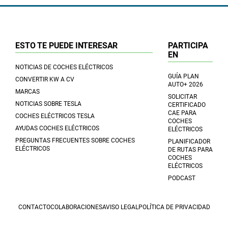
ESTO TE PUEDE INTERESAR
PARTICIPA
EN
NOTICIAS DE COCHES ELÉCTRICOS
GUÍA PLAN
CONVERTIR KW A CV
AUTO+ 2026
MARCAS
SOLICITAR
NOTICIAS SOBRE TESLA
CERTIFICADO
CAE PARA
COCHES ELÉCTRICOS TESLA
COCHES
AYUDAS COCHES ELÉCTRICOS
ELÉCTRICOS
PREGUNTAS FRECUENTES SOBRE COCHES
PLANIFICADOR
ELÉCTRICOS
DE RUTAS PARA
COCHES
ELÉCTRICOS
PODCAST
CONTACTO
COLABORACIONES
AVISO LEGAL
POLÍTICA DE PRIVACIDAD