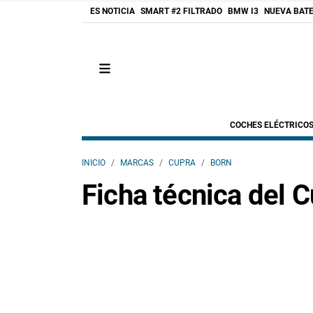
ES NOTICIA
SMART #2 FILTRADO
BMW I3
NUEVA BATE
COCHES ELÉCTRICO
INICIO
MARCAS
CUPRA
BORN
Ficha técnica del C