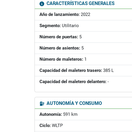
CARACTERÍSTICAS GENERALES
Año de lanzamiento:
2022
Segmento:
Utilitario
Número de puertas:
5
Número de asientos:
5
Número de maleteros:
1
Capacidad del maletero trasero:
385 L
Capacidad del maletero delantero:
-
AUTONOMÍA Y CONSUMO
Autonomía:
591 km
Ciclo:
WLTP