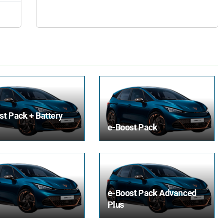
st Pack + Battery
e-Boost Pack
e-Boost Pack Advanced
Plus