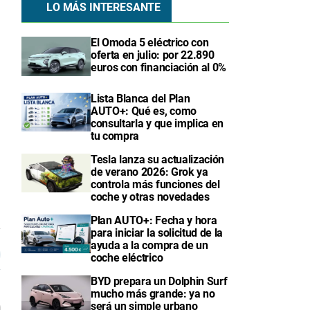
LO MÁS INTERESANTE
El Omoda 5 eléctrico con
oferta en julio: por 22.890
euros con financiación al 0%
Lista Blanca del Plan
AUTO+: Qué es, como
consultarla y que implica en
tu compra
Tesla lanza su actualización
de verano 2026: Grok ya
controla más funciones del
coche y otras novedades
Plan AUTO+: Fecha y hora
para iniciar la solicitud de la
7
ayuda a la compra de un
coche eléctrico
BYD prepara un Dolphin Surf
mucho más grande: ya no
será un simple urbano