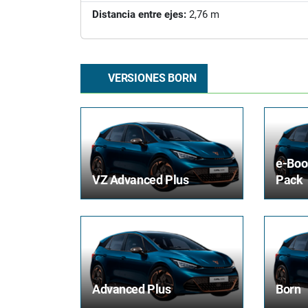
Distancia entre ejes:
2,76 m
VERSIONES BORN
e-Boo
VZ Advanced Plus
Pack
Advanced Plus
Born