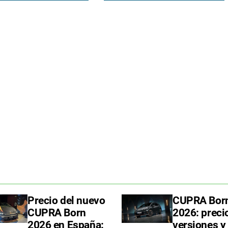
Precio del nuevo
CUPRA Bor
CUPRA Born
2026: preci
2026 en España:
versiones y