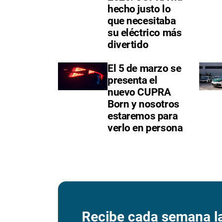
hecho justo lo
que necesitaba
su eléctrico más
divertido
El 5 de marzo se
presenta el
nuevo CUPRA
Born y nosotros
estaremos para
verlo en persona
Recibe cada semana l