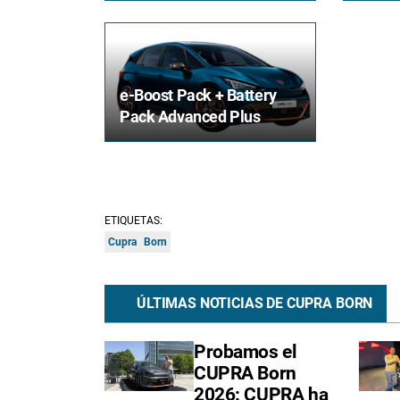
e-Boost Pack + Battery
Pack Advanced Plus
ETIQUETAS:
Cupra
Born
ÚLTIMAS NOTICIAS DE CUPRA BORN
Probamos el
CUPRA Born
2026: CUPRA ha