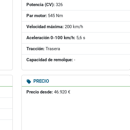
Potencia (CV):
326
Par motor:
545 Nm
Velocidad máxima:
200 km/h
Aceleración 0-100 km/h:
5,6 s
Tracción:
Trasera
Capacidad de remolque:
-
PRECIO
Precio desde:
46.920 €