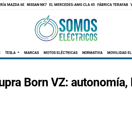
RÍA MAZDA 6E
NISSAN NX7
EL MERCEDES-AMG CLA 45
FÁBRICA TERAFAB
S
TESLA
MARCAS
MOTOS ELÉCTRICAS
NORMATIVA
MOVILIDAD E
upra Born VZ: autonomía, b