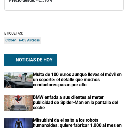
Precio desde:
42.590 €
ETIQUETAS:
Citroën
ë-C5 Aircross
NOTICIAS DE HOY
Multa de 100 euros aunque lleves el móvil en
un soporte: el detalle que muchos
conductores pasan por alto
BMW enfada a sus clientes al meter
publicidad de Spider-Man en la pantalla del
coche
Mitsubishi da el salto a los robots
humanoides: quiere fabricar 1.000 al mes en