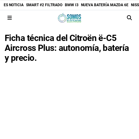
ES NOTICIA
SMART #2 FILTRADO
BMW I3
NUEVA BATERÍA MAZDA 6E
NIS
Ficha técnica del Citroën ë-C5
Aircross Plus: autonomía, batería
y precio.