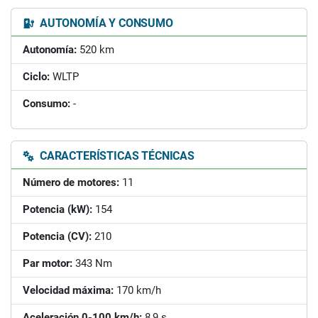
AUTONOMÍA Y CONSUMO
Autonomía:
520 km
Ciclo:
WLTP
Consumo:
-
CARACTERÍSTICAS TÉCNICAS
Número de motores:
11
Potencia (kW):
154
Potencia (CV):
210
Par motor:
343 Nm
Velocidad máxima:
170 km/h
Aceleración 0-100 km/h:
8,9 s