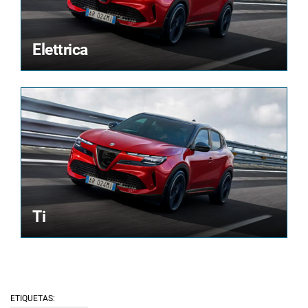
Elettrica
Ti
ETIQUETAS: