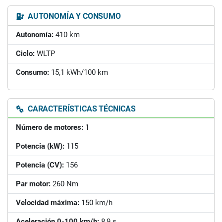
AUTONOMÍA Y CONSUMO
Autonomía:
410 km
Ciclo:
WLTP
Consumo:
15,1 kWh/100 km
CARACTERÍSTICAS TÉCNICAS
Número de motores:
1
Potencia (kW):
115
Potencia (CV):
156
Par motor:
260 Nm
Velocidad máxima:
150 km/h
Aceleración 0-100 km/h:
8,9 s