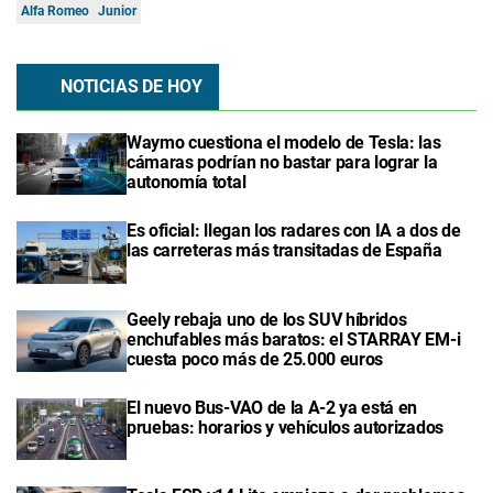
Alfa Romeo
Junior
NOTICIAS DE HOY
Waymo cuestiona el modelo de Tesla: las
cámaras podrían no bastar para lograr la
autonomía total
Es oficial: llegan los radares con IA a dos de
las carreteras más transitadas de España
Geely rebaja uno de los SUV híbridos
enchufables más baratos: el STARRAY EM-i
cuesta poco más de 25.000 euros
El nuevo Bus-VAO de la A-2 ya está en
pruebas: horarios y vehículos autorizados