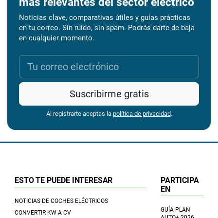
más relevantes del sector eléctrico
Noticias clave, comparativas útiles y guías prácticas
en tu correo. Sin ruido, sin spam. Podrás darte de baja
en cualquier momento.
Suscribirme gratis
Al registrarte aceptas la
política de privacidad
.
ESTO TE PUEDE INTERESAR
PARTICIPA
EN
NOTICIAS DE COCHES ELÉCTRICOS
GUÍA PLAN
CONVERTIR KW A CV
AUTO+ 2026