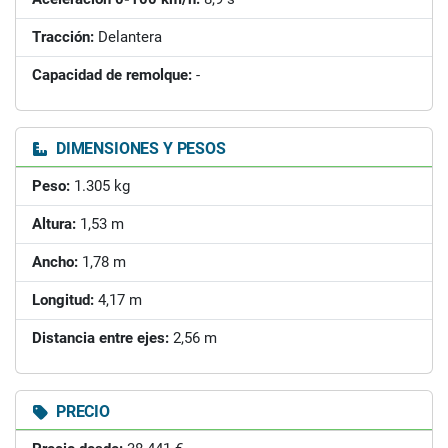
Tracción:
Delantera
Capacidad de remolque:
-
DIMENSIONES Y PESOS
Peso:
1.305 kg
Altura:
1,53 m
Ancho:
1,78 m
Longitud:
4,17 m
Distancia entre ejes:
2,56 m
PRECIO