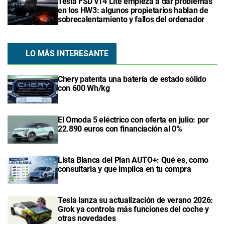
Tesla FSD v14 Lite empieza a dar problemas
en los HW3: algunos propietarios hablan de
sobrecalentamiento y fallos del ordenador
LO MÁS INTERESANTE
Chery patenta una batería de estado sólido
con 600 Wh/kg
El Omoda 5 eléctrico con oferta en julio: por
22.890 euros con financiación al 0%
Lista Blanca del Plan AUTO+: Qué es, como
consultarla y que implica en tu compra
Tesla lanza su actualización de verano 2026:
Grok ya controla más funciones del coche y
otras novedades