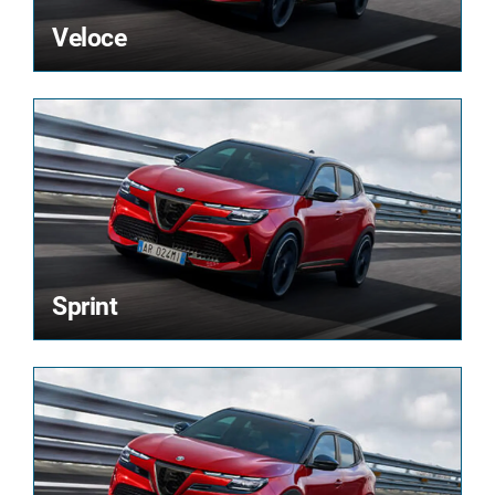
Veloce
Sprint