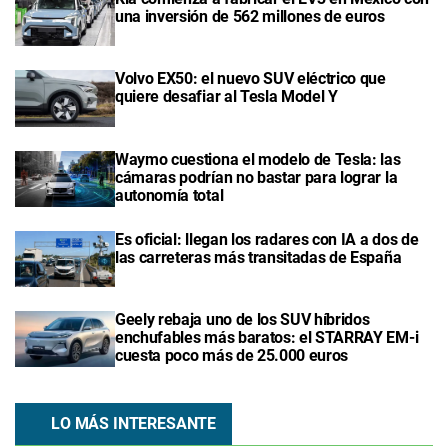
una inversión de 562 millones de euros
Volvo EX50: el nuevo SUV eléctrico que
quiere desafiar al Tesla Model Y
Waymo cuestiona el modelo de Tesla: las
cámaras podrían no bastar para lograr la
autonomía total
Es oficial: llegan los radares con IA a dos de
las carreteras más transitadas de España
Geely rebaja uno de los SUV híbridos
enchufables más baratos: el STARRAY EM-i
cuesta poco más de 25.000 euros
LO MÁS INTERESANTE