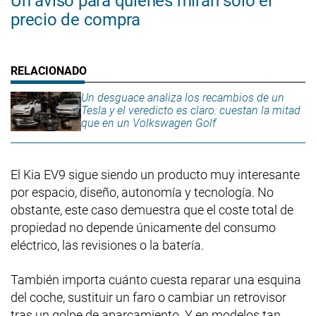
Un aviso para quienes miran solo el
precio de compra
Un desguace analiza los recambios de un
Tesla y el veredicto es claro: cuestan la mitad
que en un Volkswagen Golf
El Kia EV9 sigue siendo un producto muy interesante
por espacio, diseño, autonomía y tecnología. No
obstante, este caso demuestra que el coste total de
propiedad no depende únicamente del consumo
eléctrico, las revisiones o la batería.
También importa cuánto cuesta reparar una esquina
del coche, sustituir un faro o cambiar un retrovisor
tras un golpe de aparcamiento. Y en modelos tan