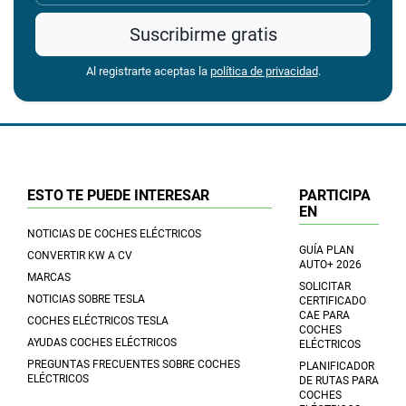
Suscribirme gratis
Al registrarte aceptas la
política de privacidad
.
ESTO TE PUEDE INTERESAR
PARTICIPA
EN
NOTICIAS DE COCHES ELÉCTRICOS
GUÍA PLAN
CONVERTIR KW A CV
AUTO+ 2026
MARCAS
SOLICITAR
NOTICIAS SOBRE TESLA
CERTIFICADO
CAE PARA
COCHES ELÉCTRICOS TESLA
COCHES
AYUDAS COCHES ELÉCTRICOS
ELÉCTRICOS
PREGUNTAS FRECUENTES SOBRE COCHES
PLANIFICADOR
ELÉCTRICOS
DE RUTAS PARA
COCHES