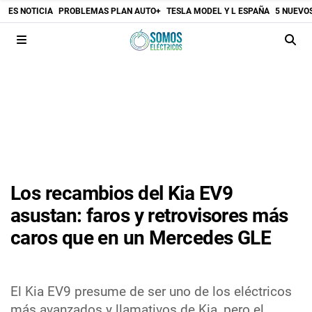
ES NOTICIA
PROBLEMAS PLAN AUTO+
TESLA MODEL Y L ESPAÑA
5 NUEVO
Los recambios del Kia EV9
asustan: faros y retrovisores más
caros que en un Mercedes GLE
El Kia EV9 presume de ser uno de los eléctricos
más avanzados y llamativos de Kia, pero el