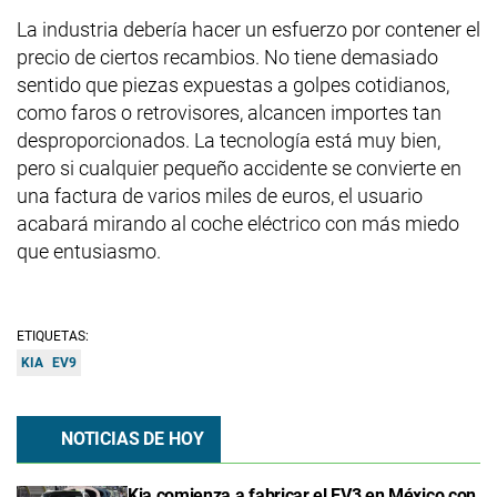
La industria debería hacer un esfuerzo por contener el
precio de ciertos recambios. No tiene demasiado
sentido que piezas expuestas a golpes cotidianos,
como faros o retrovisores, alcancen importes tan
desproporcionados. La tecnología está muy bien,
pero si cualquier pequeño accidente se convierte en
una factura de varios miles de euros, el usuario
acabará mirando al coche eléctrico con más miedo
que entusiasmo.
ETIQUETAS:
KIA
EV9
NOTICIAS DE HOY
Kia comienza a fabricar el EV3 en México con