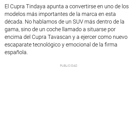
El Cupra Tindaya apunta a convertirse en uno de los
modelos más importantes de la marca en esta
década. No hablamos de un SUV más dentro de la
gama, sino de un coche llamado a situarse por
encima del Cupra Tavascan y a ejercer como nuevo
escaparate tecnológico y emocional de la firma
española.