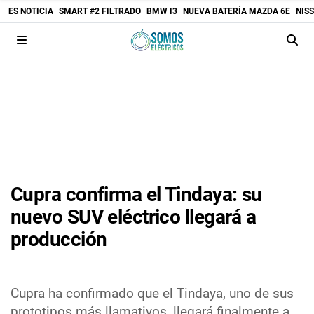
ES NOTICIA
SMART #2 FILTRADO
BMW I3
NUEVA BATERÍA MAZDA 6E
NIS
Cupra confirma el Tindaya: su
nuevo SUV eléctrico llegará a
producción
Cupra ha confirmado que el Tindaya, uno de sus
prototipos más llamativos, llegará finalmente a