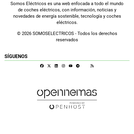
Somos Eléctricos es una web enfocada a todo el mundo
de coches eléctricos, con información, noticias y
novedades de energía sostenible, tecnología y coches
eléctricos.
© 2026 SOMOSELECTRICOS - Todos los derechos
reservados
SÍGUENOS
Facebook
X
Linkedin
Instagram
Telegram
RSS
Google Discover
Youtube