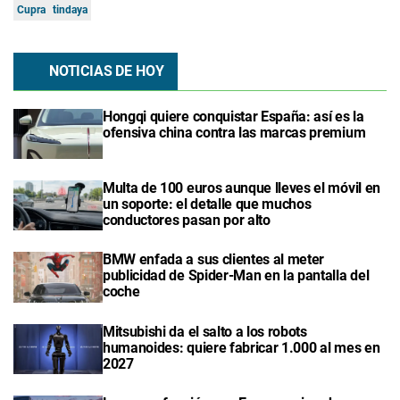
Cupra
tindaya
NOTICIAS DE HOY
Hongqi quiere conquistar España: así es la
ofensiva china contra las marcas premium
Multa de 100 euros aunque lleves el móvil en
un soporte: el detalle que muchos
conductores pasan por alto
BMW enfada a sus clientes al meter
publicidad de Spider-Man en la pantalla del
coche
Mitsubishi da el salto a los robots
humanoides: quiere fabricar 1.000 al mes en
2027