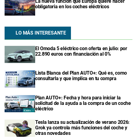
La nueva función que Europa quiere hacer
obligatoria en los coches eléctricos
LO MÁS INTERESANTE
El Omoda 5 eléctrico con oferta en julio: por
22.890 euros con financiación al 0%
Lista Blanca del Plan AUTO+: Qué es, como
consultarla y que implica en tu compra
Plan AUTO+: Fecha y hora para iniciar la
solicitud de la ayuda a la compra de un coche
eléctrico
Tesla lanza su actualización de verano 2026:
Grok ya controla más funciones del coche y
otras novedades