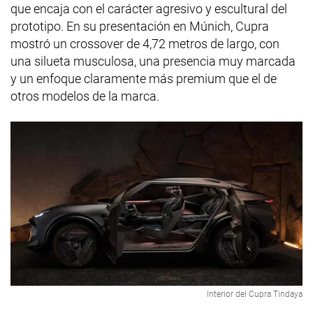
que encaja con el carácter agresivo y escultural del
prototipo. En su presentación en Múnich, Cupra
mostró un crossover de 4,72 metros de largo, con
una silueta musculosa, una presencia muy marcada
y un enfoque claramente más premium que el de
otros modelos de la marca.
Interior del Cupra Tindaya