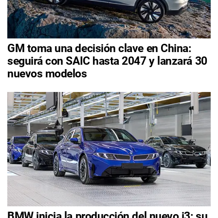
GM toma una decisión clave en China:
seguirá con SAIC hasta 2047 y lanzará 30
nuevos modelos
BMW inicia la producción del nuevo i3: su