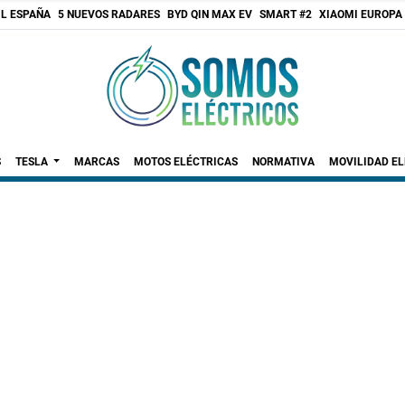
 L ESPAÑA
5 NUEVOS RADARES
BYD QIN MAX EV
SMART #2
XIAOMI EUROPA
S
TESLA
MARCAS
MOTOS ELÉCTRICAS
NORMATIVA
MOVILIDAD E