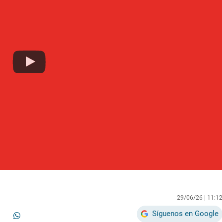
29/06/26 |
11:1
Síguenos en Google