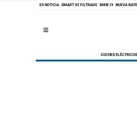
ES NOTICIA
SMART #2 FILTRADO
BMW I3
NUEVA BATE
COCHES ELÉCTRICO