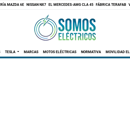
RÍA MAZDA 6E
NISSAN NX7
EL MERCEDES-AMG CLA 45
FÁBRICA TERAFAB
S
TESLA
MARCAS
MOTOS ELÉCTRICAS
NORMATIVA
MOVILIDAD E