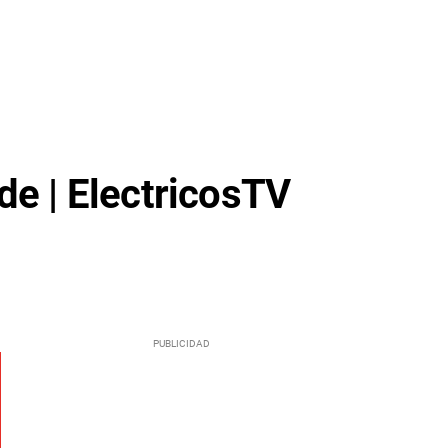
de | ElectricosTV