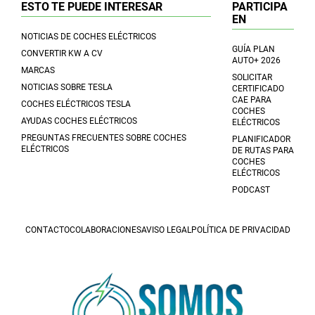
ESTO TE PUEDE INTERESAR
PARTICIPA
EN
NOTICIAS DE COCHES ELÉCTRICOS
GUÍA PLAN
CONVERTIR KW A CV
AUTO+ 2026
MARCAS
SOLICITAR
NOTICIAS SOBRE TESLA
CERTIFICADO
CAE PARA
COCHES ELÉCTRICOS TESLA
COCHES
AYUDAS COCHES ELÉCTRICOS
ELÉCTRICOS
PREGUNTAS FRECUENTES SOBRE COCHES
PLANIFICADOR
ELÉCTRICOS
DE RUTAS PARA
COCHES
ELÉCTRICOS
PODCAST
CONTACTO
COLABORACIONES
AVISO LEGAL
POLÍTICA DE PRIVACIDAD