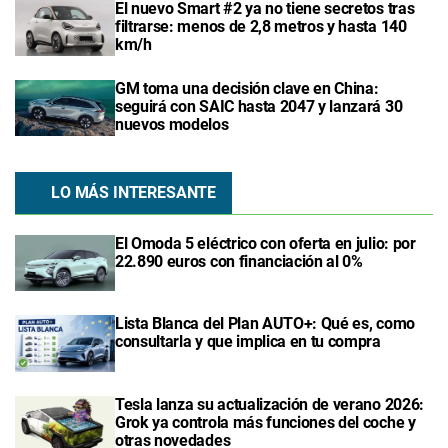
El nuevo Smart #2 ya no tiene secretos tras
filtrarse: menos de 2,8 metros y hasta 140
km/h
GM toma una decisión clave en China:
seguirá con SAIC hasta 2047 y lanzará 30
nuevos modelos
LO MÁS INTERESANTE
El Omoda 5 eléctrico con oferta en julio: por
22.890 euros con financiación al 0%
Lista Blanca del Plan AUTO+: Qué es, como
consultarla y que implica en tu compra
Tesla lanza su actualización de verano 2026:
Grok ya controla más funciones del coche y
otras novedades