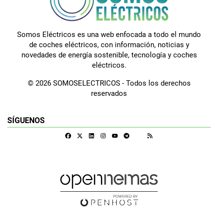
Somos Eléctricos es una web enfocada a todo el mundo
de coches eléctricos, con información, noticias y
novedades de energía sostenible, tecnología y coches
eléctricos.
© 2026 SOMOSELECTRICOS - Todos los derechos
reservados
SÍGUENOS
Facebook
X
Linkedin
Instagram
Telegram
RSS
Google Discover
Youtube