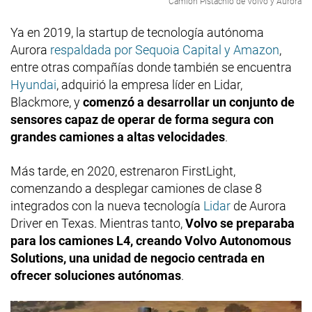
Camión Pistachio de Volvo y Aurora
Ya en 2019, la startup de tecnología autónoma
Aurora
respaldada por Sequoia Capital y Amazon
,
entre otras compañías donde también se encuentra
Hyundai
, adquirió la empresa líder en Lidar,
Blackmore, y
comenzó a desarrollar un conjunto de
sensores capaz de operar de forma segura con
grandes camiones a altas velocidades
.
Más tarde, en 2020, estrenaron FirstLight,
comenzando a desplegar camiones de clase 8
integrados con la nueva tecnología
Lidar
de Aurora
Driver en Texas. Mientras tanto,
Volvo se preparaba
para los camiones L4, creando Volvo Autonomous
Solutions, una unidad de negocio centrada en
ofrecer soluciones autónomas
.