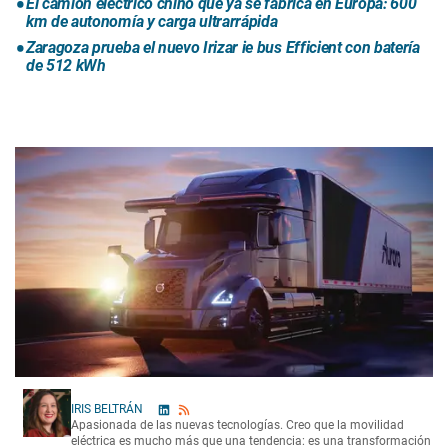
El camión eléctrico chino que ya se fabrica en Europa: 600
km de autonomía y carga ultrarrápida
Zaragoza prueba el nuevo Irizar ie bus Efficient con batería
de 512 kWh
IRIS BELTRÁN
Apasionada de las nuevas tecnologías. Creo que la movilidad
eléctrica es mucho más que una tendencia: es una transformación