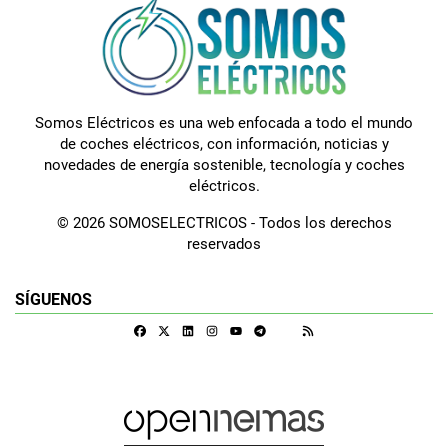
Somos Eléctricos es una web enfocada a todo el mundo
de coches eléctricos, con información, noticias y
novedades de energía sostenible, tecnología y coches
eléctricos.
© 2026 SOMOSELECTRICOS - Todos los derechos
reservados
SÍGUENOS
Facebook
X
Linkedin
Instagram
Telegram
RSS
Google Discover
Youtube