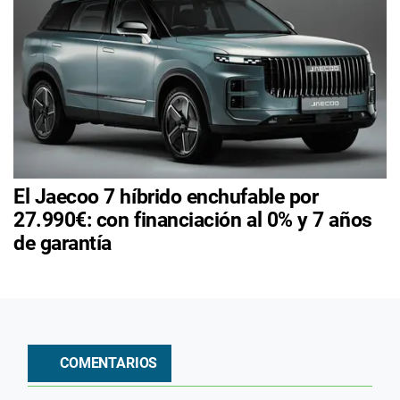
El Jaecoo 7 híbrido enchufable por
27.990€: con financiación al 0% y 7 años
de garantía
COMENTARIOS