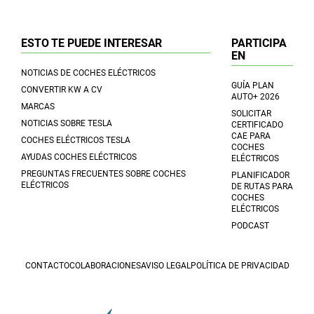
ESTO TE PUEDE INTERESAR
PARTICIPA
EN
NOTICIAS DE COCHES ELÉCTRICOS
GUÍA PLAN
CONVERTIR KW A CV
AUTO+ 2026
MARCAS
SOLICITAR
NOTICIAS SOBRE TESLA
CERTIFICADO
CAE PARA
COCHES ELÉCTRICOS TESLA
COCHES
AYUDAS COCHES ELÉCTRICOS
ELÉCTRICOS
PREGUNTAS FRECUENTES SOBRE COCHES
PLANIFICADOR
ELÉCTRICOS
DE RUTAS PARA
COCHES
ELÉCTRICOS
PODCAST
CONTACTO
COLABORACIONES
AVISO LEGAL
POLÍTICA DE PRIVACIDAD