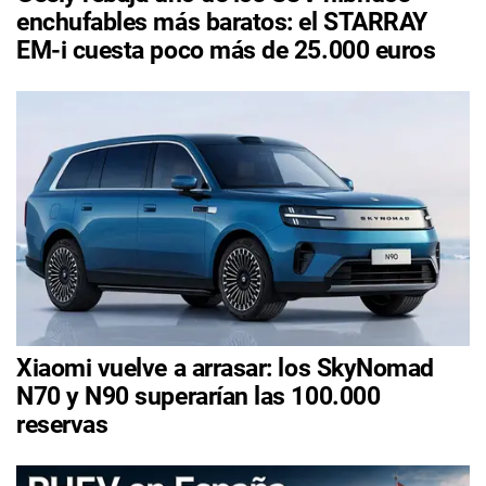
enchufables más baratos: el STARRAY
EM-i cuesta poco más de 25.000 euros
Xiaomi vuelve a arrasar: los SkyNomad
N70 y N90 superarían las 100.000
reservas