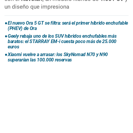
un diseño que impresiona
El nuevo Ora 5 GT se filtra: será el primer híbrido enchufable
(PHEV) de Ora
Geely rebaja uno de los SUV híbridos enchufables más
baratos: el STARRAY EM-i cuesta poco más de 25.000
euros
Xiaomi vuelve a arrasar: los SkyNomad N70 y N90
superarían las 100.000 reservas