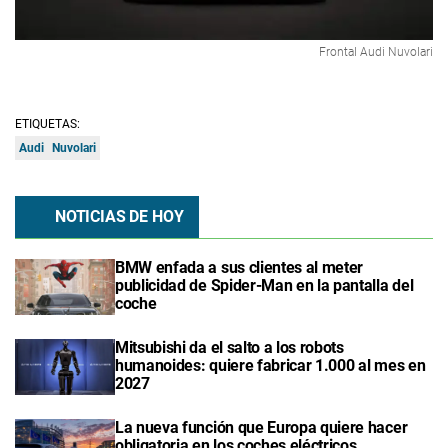
Frontal Audi Nuvolari
ETIQUETAS:
Audi
Nuvolari
NOTICIAS DE HOY
BMW enfada a sus clientes al meter
publicidad de Spider-Man en la pantalla del
coche
Mitsubishi da el salto a los robots
humanoides: quiere fabricar 1.000 al mes en
2027
La nueva función que Europa quiere hacer
obligatoria en los coches eléctricos