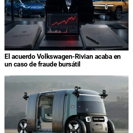
El acuerdo Volkswagen-Rivian acaba en
un caso de fraude bursátil