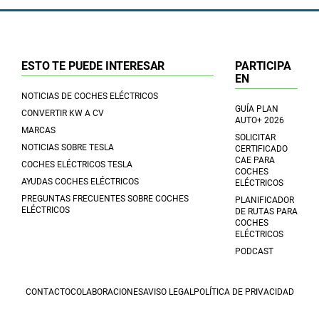
ESTO TE PUEDE INTERESAR
PARTICIPA
EN
NOTICIAS DE COCHES ELÉCTRICOS
GUÍA PLAN
CONVERTIR KW A CV
AUTO+ 2026
MARCAS
SOLICITAR
NOTICIAS SOBRE TESLA
CERTIFICADO
CAE PARA
COCHES ELÉCTRICOS TESLA
COCHES
AYUDAS COCHES ELÉCTRICOS
ELÉCTRICOS
PREGUNTAS FRECUENTES SOBRE COCHES
PLANIFICADOR
ELÉCTRICOS
DE RUTAS PARA
COCHES
ELÉCTRICOS
PODCAST
CONTACTO
COLABORACIONES
AVISO LEGAL
POLÍTICA DE PRIVACIDAD