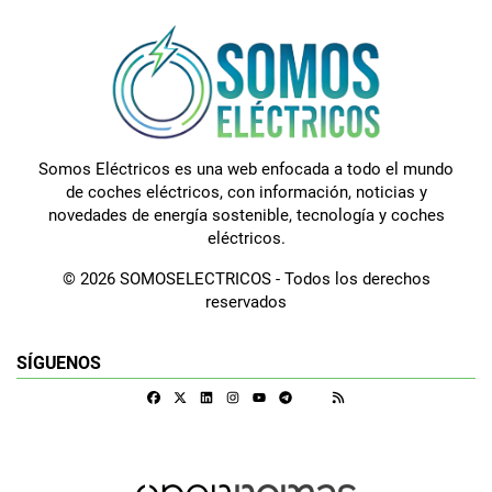
Somos Eléctricos es una web enfocada a todo el mundo
de coches eléctricos, con información, noticias y
novedades de energía sostenible, tecnología y coches
eléctricos.
© 2026 SOMOSELECTRICOS - Todos los derechos
reservados
SÍGUENOS
Facebook
X
Linkedin
Instagram
Telegram
RSS
Google Discover
Youtube