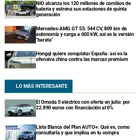
NIO alcanza los 120 millones de cambios de
batería y estrena sus estaciones de quinta
generación
Mercedes-AMG GT 53: 544 CV, 809 km de
autonomía y carga a 600 kW, así es la versión
"barata"
Hongqi quiere conquistar España: así es la
ofensiva china contra las marcas premium
LO MÁS INTERESANTE
El Omoda 5 eléctrico con oferta en julio: por
22.890 euros con financiación al 0%
Lista Blanca del Plan AUTO+: Qué es, como
consultarla y que implica en tu compra