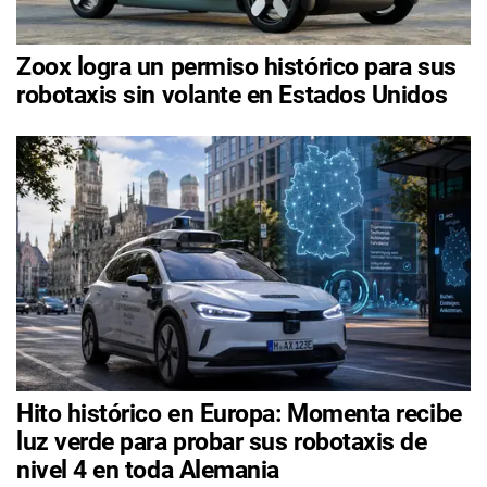
Zoox logra un permiso histórico para sus
robotaxis sin volante en Estados Unidos
Hito histórico en Europa: Momenta recibe
luz verde para probar sus robotaxis de
nivel 4 en toda Alemania