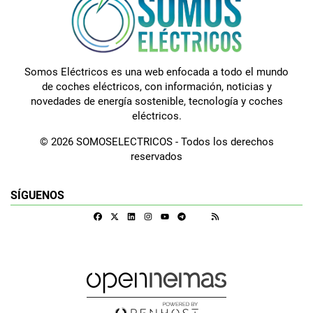
Somos Eléctricos es una web enfocada a todo el mundo
de coches eléctricos, con información, noticias y
novedades de energía sostenible, tecnología y coches
eléctricos.
© 2026 SOMOSELECTRICOS - Todos los derechos
reservados
SÍGUENOS
Facebook
X
Linkedin
Instagram
Telegram
RSS
Google Discover
Youtube