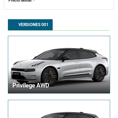
Precio desde:
-
VERSIONES 001
Privilege AWD