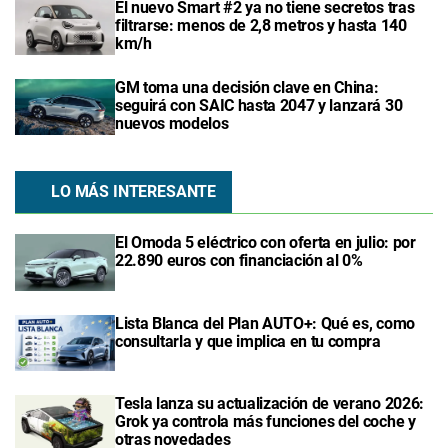
El nuevo Smart #2 ya no tiene secretos tras
filtrarse: menos de 2,8 metros y hasta 140
km/h
GM toma una decisión clave en China:
seguirá con SAIC hasta 2047 y lanzará 30
nuevos modelos
LO MÁS INTERESANTE
El Omoda 5 eléctrico con oferta en julio: por
22.890 euros con financiación al 0%
Lista Blanca del Plan AUTO+: Qué es, como
consultarla y que implica en tu compra
Tesla lanza su actualización de verano 2026:
Grok ya controla más funciones del coche y
otras novedades