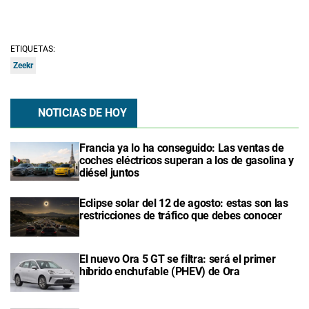
ETIQUETAS:
Zeekr
NOTICIAS DE HOY
Francia ya lo ha conseguido: Las ventas de
coches eléctricos superan a los de gasolina y
diésel juntos
Eclipse solar del 12 de agosto: estas son las
restricciones de tráfico que debes conocer
El nuevo Ora 5 GT se filtra: será el primer
híbrido enchufable (PHEV) de Ora