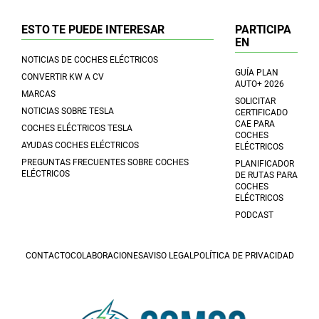
ESTO TE PUEDE INTERESAR
PARTICIPA
EN
NOTICIAS DE COCHES ELÉCTRICOS
GUÍA PLAN
CONVERTIR KW A CV
AUTO+ 2026
MARCAS
SOLICITAR
NOTICIAS SOBRE TESLA
CERTIFICADO
CAE PARA
COCHES ELÉCTRICOS TESLA
COCHES
AYUDAS COCHES ELÉCTRICOS
ELÉCTRICOS
PREGUNTAS FRECUENTES SOBRE COCHES
PLANIFICADOR
ELÉCTRICOS
DE RUTAS PARA
COCHES
ELÉCTRICOS
PODCAST
CONTACTO
COLABORACIONES
AVISO LEGAL
POLÍTICA DE PRIVACIDAD