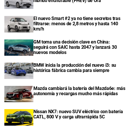
híbrido enchufable (PHEV) de Ora
El nuevo Smart #2 ya no tiene secretos tras
filtrarse: menos de 2,8 metros y hasta 140
km/h
GM toma una decisión clave en China:
seguirá con SAIC hasta 2047 y lanzará 30
nuevos modelos
BMW inicia la producción del nuevo i3: su
histórica fábrica cambia para siempre
Mazda cambiará la batería del Mazda6e: más
autonomía y recargas mucho más rápidas
Nissan NX7: nuevo SUV eléctrico con batería
CATL, 800 V y carga ultrarrápida 5C