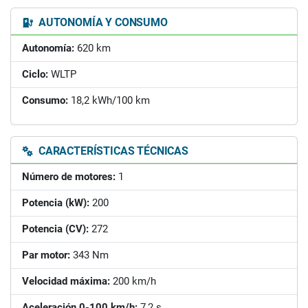
AUTONOMÍA Y CONSUMO
Autonomía:
620 km
Ciclo:
WLTP
Consumo:
18,2 kWh/100 km
CARACTERÍSTICAS TÉCNICAS
Número de motores:
1
Potencia (kW):
200
Potencia (CV):
272
Par motor:
343 Nm
Velocidad máxima:
200 km/h
Aceleración 0-100 km/h:
7,2 s