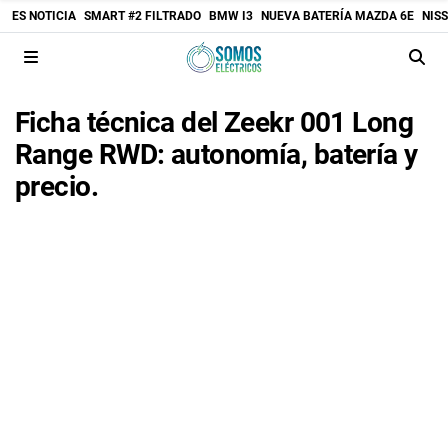
ES NOTICIA
SMART #2 FILTRADO
BMW I3
NUEVA BATERÍA MAZDA 6E
NIS
Ficha técnica del Zeekr 001 Long
Range RWD: autonomía, batería y
precio.