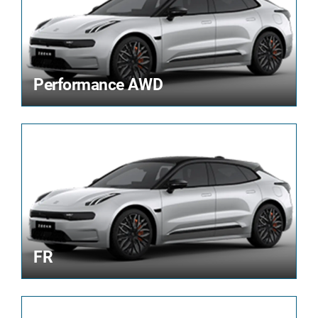
Performance AWD
FR