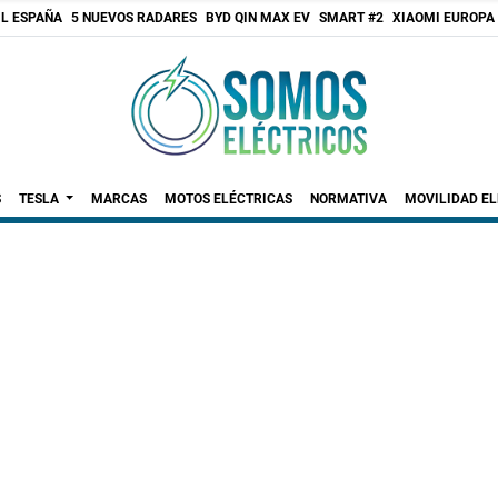
 L ESPAÑA
5 NUEVOS RADARES
BYD QIN MAX EV
SMART #2
XIAOMI EUROPA
S
TESLA
MARCAS
MOTOS ELÉCTRICAS
NORMATIVA
MOVILIDAD E