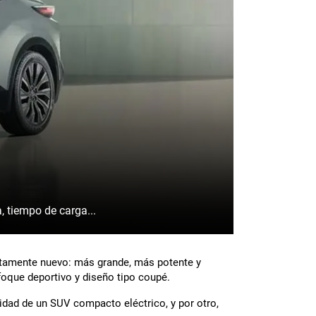
as: batería, tiempo de carga...
letamente nuevo: más grande, más potente y
oque deportivo y diseño tipo coupé.
cidad de un SUV compacto eléctrico, y por otro,