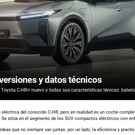
versiones y datos técnicos
Consulta la ficha técnica de cada versión del Toyota C-HR+ nuevo y todas sus características ténic
te eléctrica del conocido C-HR, pero en realidad es un coche comp
. Se sitúa en el segmento de los SUV compactos eléctricos con enf
deas que no siempre van juntas: por un lado, la eficiencia y practi