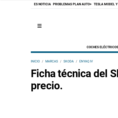
ES NOTICIA
PROBLEMAS PLAN AUTO+
TESLA MODEL Y
COCHES ELÉCTRICO
INICIO
MARCAS
SKODA
ENYAQ IV
Ficha técnica del 
precio.