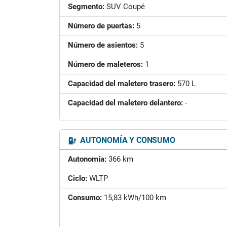
Segmento:
SUV Coupé
Número de puertas:
5
Número de asientos:
5
Número de maleteros:
1
Capacidad del maletero trasero:
570 L
Capacidad del maletero delantero:
-
AUTONOMÍA Y CONSUMO
Autonomía:
366 km
Ciclo:
WLTP
Consumo:
15,83 kWh/100 km