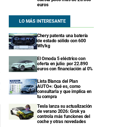
euros
LO MÁS INTERESANTE
Chery patenta una batería
de estado sólido con 600
Wh/kg
El Omoda 5 eléctrico con
oferta en julio: por 22.890
euros con financiación al 0%
7
Lista Blanca del Plan
AUTO+: Qué es, como
consultarla y que implica en
tu compra
Tesla lanza su actualización
de verano 2026: Grok ya
controla más funciones del
coche y otras novedades