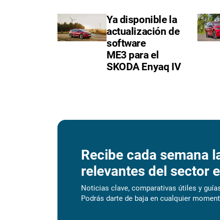
Ya disponible la
actualización de
software
ME3 para el
SKODA Enyaq IV
Recibe cada semana l
relevantes del sector e
Noticias clave, comparativas útiles y guías
Podrás darte de baja en cualquier moment