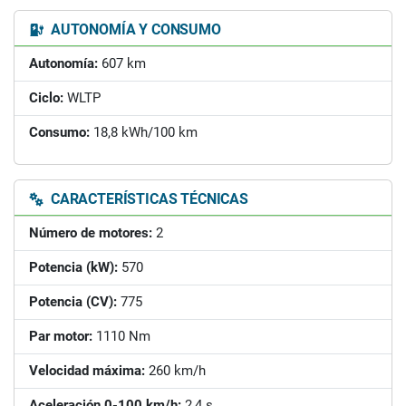
AUTONOMÍA Y CONSUMO
Autonomía:
607 km
Ciclo:
WLTP
Consumo:
18,8 kWh/100 km
CARACTERÍSTICAS TÉCNICAS
Número de motores:
2
Potencia (kW):
570
Potencia (CV):
775
Par motor:
1110 Nm
Velocidad máxima:
260 km/h
Aceleración 0-100 km/h:
2,4 s