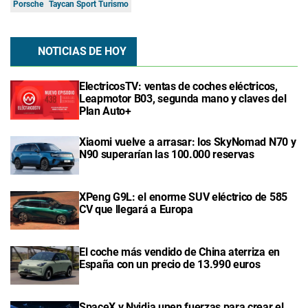
Porsche
Taycan Sport Turismo
NOTICIAS DE HOY
ElectricosTV: ventas de coches eléctricos,
Leapmotor B03, segunda mano y claves del
Plan Auto+
Xiaomi vuelve a arrasar: los SkyNomad N70 y
N90 superarían las 100.000 reservas
XPeng G9L: el enorme SUV eléctrico de 585
CV que llegará a Europa
El coche más vendido de China aterriza en
España con un precio de 13.990 euros
SpaceX y Nvidia unen fuerzas para crear el