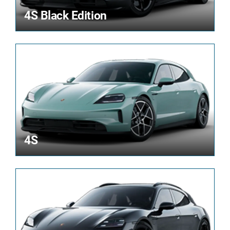
4S Black Edition
4S