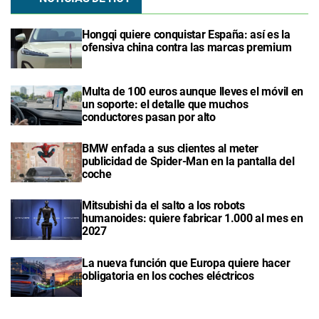
Hongqi quiere conquistar España: así es la
ofensiva china contra las marcas premium
Multa de 100 euros aunque lleves el móvil en
un soporte: el detalle que muchos
conductores pasan por alto
BMW enfada a sus clientes al meter
publicidad de Spider-Man en la pantalla del
coche
Mitsubishi da el salto a los robots
humanoides: quiere fabricar 1.000 al mes en
2027
La nueva función que Europa quiere hacer
obligatoria en los coches eléctricos