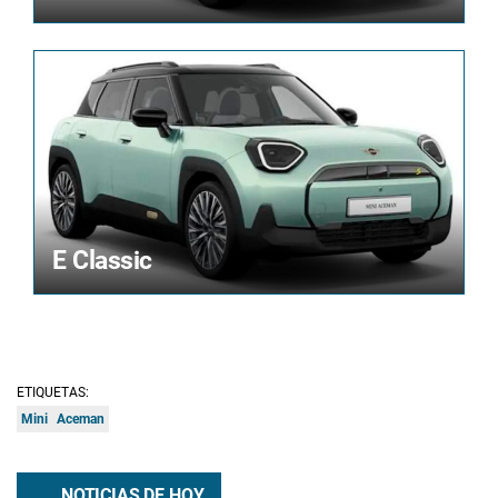
E Classic
ETIQUETAS:
Mini
Aceman
NOTICIAS DE HOY