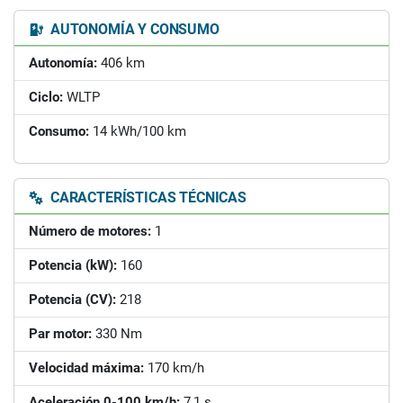
AUTONOMÍA Y CONSUMO
Autonomía:
406 km
Ciclo:
WLTP
Consumo:
14 kWh/100 km
CARACTERÍSTICAS TÉCNICAS
Número de motores:
1
Potencia (kW):
160
Potencia (CV):
218
Par motor:
330 Nm
Velocidad máxima:
170 km/h
Aceleración 0-100 km/h:
7,1 s