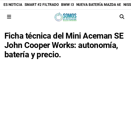
ES NOTICIA
SMART #2 FILTRADO
BMW I3
NUEVA BATERÍA MAZDA 6E
NIS
Ficha técnica del Mini Aceman SE
John Cooper Works: autonomía,
batería y precio.