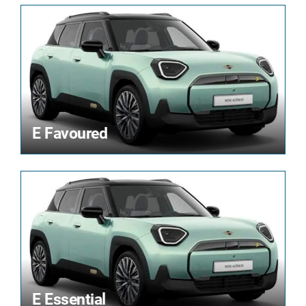
E Favoured
E Essential