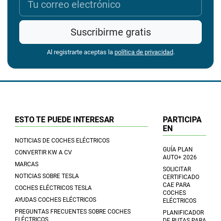
Suscribirme gratis
Al registrarte aceptas la
política de privacidad
.
ESTO TE PUEDE INTERESAR
PARTICIPA
EN
NOTICIAS DE COCHES ELÉCTRICOS
GUÍA PLAN
CONVERTIR KW A CV
AUTO+ 2026
MARCAS
SOLICITAR
NOTICIAS SOBRE TESLA
CERTIFICADO
CAE PARA
COCHES ELÉCTRICOS TESLA
COCHES
AYUDAS COCHES ELÉCTRICOS
ELÉCTRICOS
PREGUNTAS FRECUENTES SOBRE COCHES
PLANIFICADOR
ELÉCTRICOS
DE RUTAS PARA