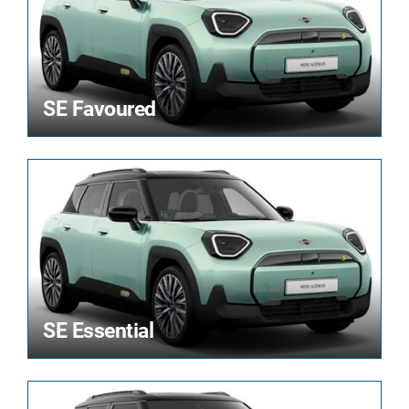
SE Favoured
SE Essential