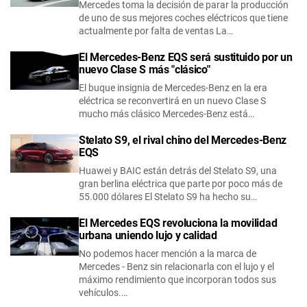
Mercedes toma la decisión de parar la producción
de uno de sus mejores coches eléctricos que tiene
actualmente por falta de ventas La…
El Mercedes-Benz EQS será sustituido por un
nuevo Clase S más "clásico"
El buque insignia de Mercedes-Benz en la era
eléctrica se reconvertirá en un nuevo Clase S
mucho más clásico Mercedes-Benz está…
Stelato S9, el rival chino del Mercedes-Benz
EQS
Huawei y BAIC están detrás del Stelato S9, una
gran berlina eléctrica que parte por poco más de
55.000 dólares El Stelato S9 ha hecho su…
El Mercedes EQS revoluciona la movilidad
urbana uniendo lujo y calidad
No podemos hacer mención a la marca de
Mercedes - Benz sin relacionarla con el lujo y el
máximo rendimiento que incorporan todos sus
vehículos.…