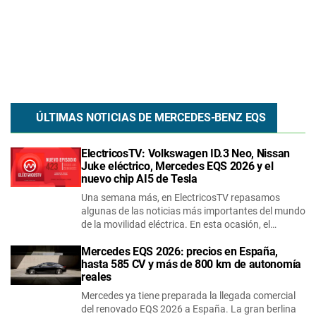
ÚLTIMAS NOTICIAS DE
MERCEDES-BENZ
EQS
ElectricosTV: Volkswagen ID.3 Neo, Nissan
Juke eléctrico, Mercedes EQS 2026 y el
nuevo chip AI5 de Tesla
Una semana más, en ElectricosTV repasamos
algunas de las noticias más importantes del mundo
de la movilidad eléctrica. En esta ocasión, el…
Mercedes EQS 2026: precios en España,
hasta 585 CV y más de 800 km de autonomía
reales
Mercedes ya tiene preparada la llegada comercial
del renovado EQS 2026 a España. La gran berlina