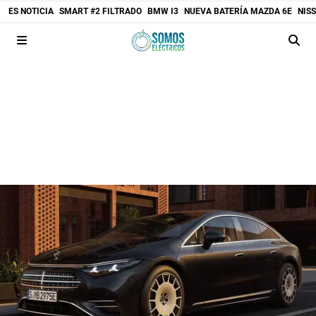
ES NOTICIA
SMART #2 FILTRADO
BMW I3
NUEVA BATERÍA MAZDA 6E
NIS