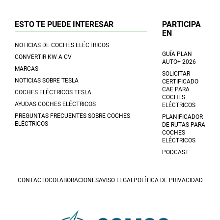
ESTO TE PUEDE INTERESAR
PARTICIPA
EN
NOTICIAS DE COCHES ELÉCTRICOS
GUÍA PLAN
CONVERTIR KW A CV
AUTO+ 2026
MARCAS
SOLICITAR
NOTICIAS SOBRE TESLA
CERTIFICADO
CAE PARA
COCHES ELÉCTRICOS TESLA
COCHES
AYUDAS COCHES ELÉCTRICOS
ELÉCTRICOS
PREGUNTAS FRECUENTES SOBRE COCHES
PLANIFICADOR
ELÉCTRICOS
DE RUTAS PARA
COCHES
ELÉCTRICOS
PODCAST
CONTACTO
COLABORACIONES
AVISO LEGAL
POLÍTICA DE PRIVACIDAD