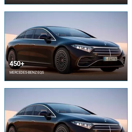
450+
MERCEDES-BENZ
EQS