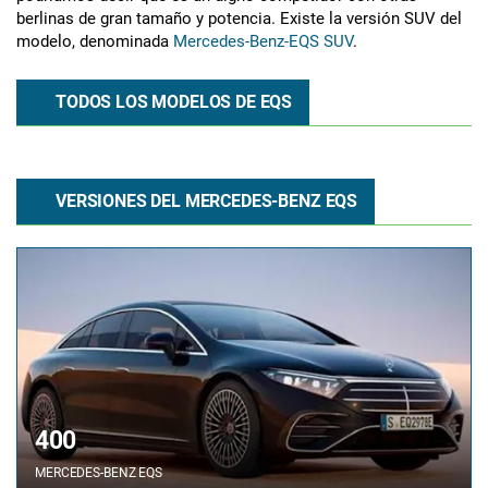
berlinas de gran tamaño y potencia. Existe la versión SUV del
modelo, denominada
Mercedes-Benz-EQS SUV
.
TODOS LOS MODELOS DE EQS
VERSIONES DEL MERCEDES-BENZ EQS
400
MERCEDES-BENZ
EQS