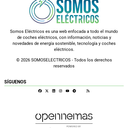
Somos Eléctricos es una web enfocada a todo el mundo
de coches eléctricos, con información, noticias y
novedades de energía sostenible, tecnología y coches
eléctricos.
© 2026 SOMOSELECTRICOS - Todos los derechos
reservados
SÍGUENOS
Facebook
X
Linkedin
Instagram
Telegram
RSS
Google Discover
Youtube