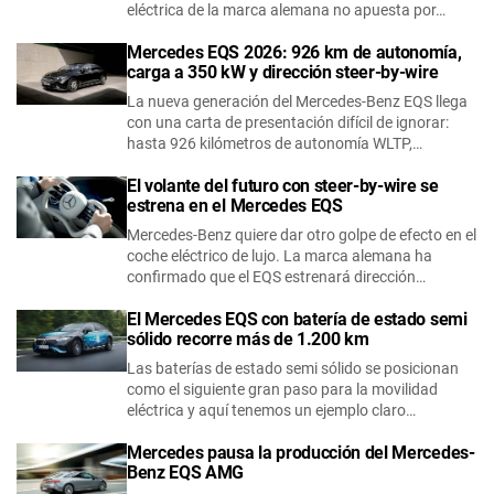
eléctrica de la marca alemana no apuesta por…
Mercedes EQS 2026: 926 km de autonomía,
carga a 350 kW y dirección steer-by-wire
La nueva generación del Mercedes-Benz EQS llega
con una carta de presentación difícil de ignorar:
hasta 926 kilómetros de autonomía WLTP,…
El volante del futuro con steer-by-wire se
estrena en el Mercedes EQS
Mercedes-Benz quiere dar otro golpe de efecto en el
coche eléctrico de lujo. La marca alemana ha
confirmado que el EQS estrenará dirección…
El Mercedes EQS con batería de estado semi
sólido recorre más de 1.200 km
Las baterías de estado semi sólido se posicionan
como el siguiente gran paso para la movilidad
eléctrica y aquí tenemos un ejemplo claro…
Mercedes pausa la producción del Mercedes-
Benz EQS AMG