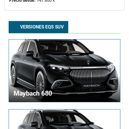
Precio desde:
147.800 €
VERSIONES EQS SUV
Maybach 680