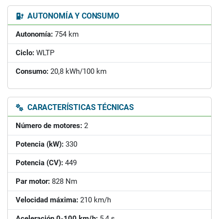
AUTONOMÍA Y CONSUMO
Autonomía:
754 km
Ciclo:
WLTP
Consumo:
20,8 kWh/100 km
CARACTERÍSTICAS TÉCNICAS
Número de motores:
2
Potencia (kW):
330
Potencia (CV):
449
Par motor:
828 Nm
Velocidad máxima:
210 km/h
Aceleración 0-100 km/h:
5,4 s