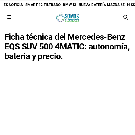
ES NOTICIA
SMART #2 FILTRADO
BMW I3
NUEVA BATERÍA MAZDA 6E
NIS
Ficha técnica del Mercedes-Benz
EQS SUV 500 4MATIC: autonomía,
batería y precio.