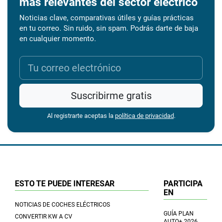
más relevantes del sector eléctrico
Noticias clave, comparativas útiles y guías prácticas
en tu correo. Sin ruido, sin spam. Podrás darte de baja
en cualquier momento.
Suscribirme gratis
Al registrarte aceptas la
política de privacidad
.
ESTO TE PUEDE INTERESAR
PARTICIPA
EN
NOTICIAS DE COCHES ELÉCTRICOS
GUÍA PLAN
CONVERTIR KW A CV
AUTO+ 2026