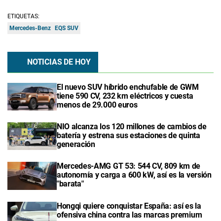
ETIQUETAS:
Mercedes-Benz
EQS SUV
NOTICIAS DE HOY
El nuevo SUV híbrido enchufable de GWM
tiene 590 CV, 232 km eléctricos y cuesta
menos de 29.000 euros
NIO alcanza los 120 millones de cambios de
batería y estrena sus estaciones de quinta
generación
Mercedes-AMG GT 53: 544 CV, 809 km de
autonomía y carga a 600 kW, así es la versión
"barata"
Hongqi quiere conquistar España: así es la
ofensiva china contra las marcas premium