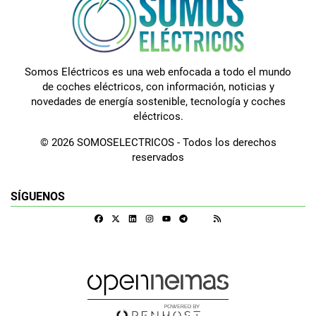
Somos Eléctricos es una web enfocada a todo el mundo
de coches eléctricos, con información, noticias y
novedades de energía sostenible, tecnología y coches
eléctricos.
© 2026 SOMOSELECTRICOS - Todos los derechos
reservados
SÍGUENOS
Facebook
X
Linkedin
Instagram
Telegram
RSS
Google Discover
Youtube