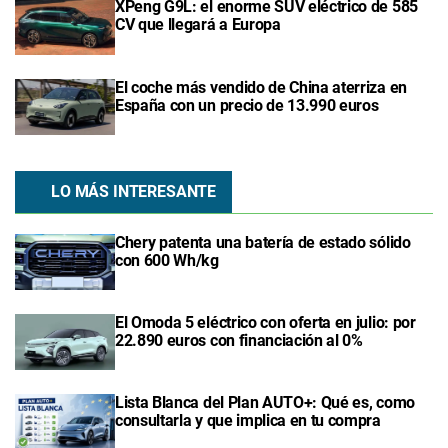
XPeng G9L: el enorme SUV eléctrico de 585
CV que llegará a Europa
El coche más vendido de China aterriza en
España con un precio de 13.990 euros
LO MÁS INTERESANTE
Chery patenta una batería de estado sólido
con 600 Wh/kg
El Omoda 5 eléctrico con oferta en julio: por
22.890 euros con financiación al 0%
Lista Blanca del Plan AUTO+: Qué es, como
consultarla y que implica en tu compra