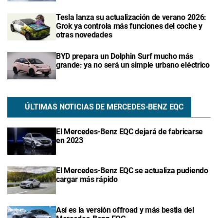
Tesla lanza su actualización de verano 2026:
Grok ya controla más funciones del coche y
otras novedades
BYD prepara un Dolphin Surf mucho más
grande: ya no será un simple urbano eléctrico
ÚLTIMAS NOTICIAS DE MERCEDES-BENZ EQC
El Mercedes-Benz EQC dejará de fabricarse
en 2023
El Mercedes-Benz EQC se actualiza pudiendo
cargar más rápido
Así es la versión offroad y más bestia del