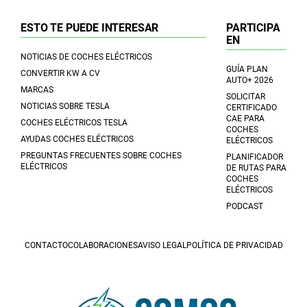
ESTO TE PUEDE INTERESAR
PARTICIPA
EN
NOTICIAS DE COCHES ELÉCTRICOS
GUÍA PLAN
CONVERTIR KW A CV
AUTO+ 2026
MARCAS
SOLICITAR
NOTICIAS SOBRE TESLA
CERTIFICADO
CAE PARA
COCHES ELÉCTRICOS TESLA
COCHES
AYUDAS COCHES ELÉCTRICOS
ELÉCTRICOS
PREGUNTAS FRECUENTES SOBRE COCHES
PLANIFICADOR
ELÉCTRICOS
DE RUTAS PARA
COCHES
ELÉCTRICOS
PODCAST
CONTACTO
COLABORACIONES
AVISO LEGAL
POLÍTICA DE PRIVACIDAD