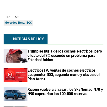
ETIQUETAS:
Mercedes-Benz
EQC
NOTICIAS DE HOY
Trump se burla de los coches eléctricos, pero
el dato del 7% esconde un problema para
Estados Unidos
ElectricosTV: ventas de coches eléctricos,
Leapmotor B03, segunda mano y claves del
Plan Auto+
Xiaomi vuelve a arrasar: los SkyNomad N70 y
N90 superarían las 100.000 reservas