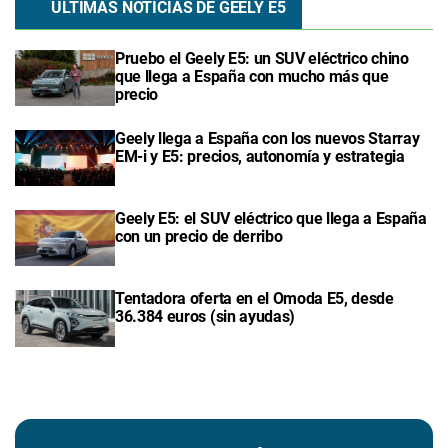
ÚLTIMAS NOTICIAS DE GEELY E5
Pruebo el Geely E5: un SUV eléctrico chino
que llega a España con mucho más que
precio
Geely llega a España con los nuevos Starray
EM-i y E5: precios, autonomía y estrategia
Geely E5: el SUV eléctrico que llega a España
con un precio de derribo
Tentadora oferta en el Omoda E5, desde
36.384 euros (sin ayudas)