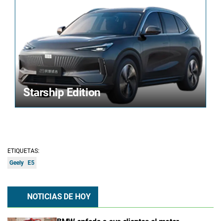
Starship Edition
ETIQUETAS:
Geely
E5
NOTICIAS DE HOY