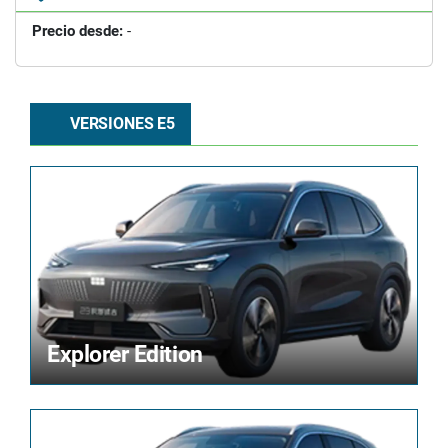
Precio desde:
-
VERSIONES E5
Explorer Edition