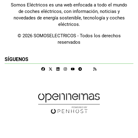
Somos Eléctricos es una web enfocada a todo el mundo
de coches eléctricos, con información, noticias y
novedades de energía sostenible, tecnología y coches
eléctricos.
© 2026 SOMOSELECTRICOS - Todos los derechos
reservados
SÍGUENOS
Facebook
X
Linkedin
Instagram
Telegram
RSS
Google Discover
Youtube