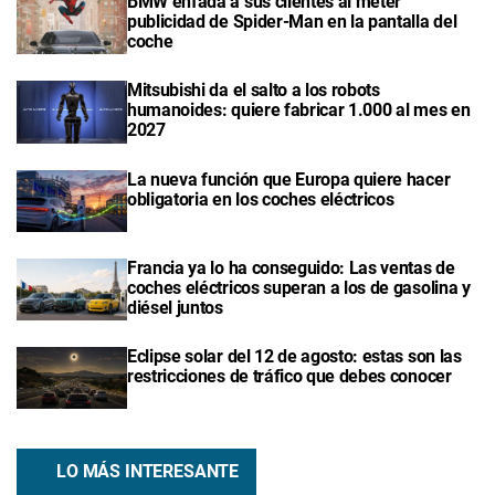
BMW enfada a sus clientes al meter
publicidad de Spider-Man en la pantalla del
coche
Mitsubishi da el salto a los robots
humanoides: quiere fabricar 1.000 al mes en
2027
La nueva función que Europa quiere hacer
obligatoria en los coches eléctricos
Francia ya lo ha conseguido: Las ventas de
coches eléctricos superan a los de gasolina y
diésel juntos
Eclipse solar del 12 de agosto: estas son las
restricciones de tráfico que debes conocer
LO MÁS INTERESANTE