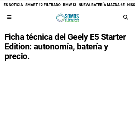
ES NOTICIA
SMART #2 FILTRADO
BMW I3
NUEVA BATERÍA MAZDA 6E
NIS
Ficha técnica del Geely E5 Starter
Edition: autonomía, batería y
precio.