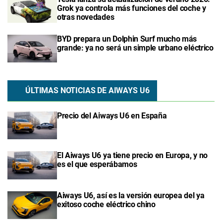
Grok ya controla más funciones del coche y
otras novedades
BYD prepara un Dolphin Surf mucho más
grande: ya no será un simple urbano eléctrico
ÚLTIMAS NOTICIAS DE AIWAYS U6
Precio del Aiways U6 en España
El Aiways U6 ya tiene precio en Europa, y no
es el que esperábamos
Aiways U6, así es la versión europea del ya
exitoso coche eléctrico chino