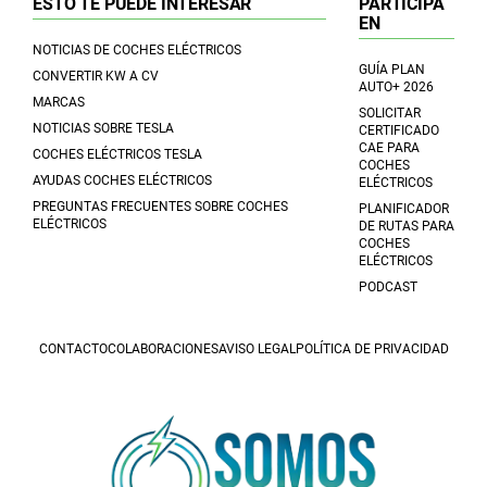
ESTO TE PUEDE INTERESAR
PARTICIPA
EN
NOTICIAS DE COCHES ELÉCTRICOS
GUÍA PLAN
CONVERTIR KW A CV
AUTO+ 2026
MARCAS
SOLICITAR
NOTICIAS SOBRE TESLA
CERTIFICADO
CAE PARA
COCHES ELÉCTRICOS TESLA
COCHES
AYUDAS COCHES ELÉCTRICOS
ELÉCTRICOS
PREGUNTAS FRECUENTES SOBRE COCHES
PLANIFICADOR
ELÉCTRICOS
DE RUTAS PARA
COCHES
ELÉCTRICOS
PODCAST
CONTACTO
COLABORACIONES
AVISO LEGAL
POLÍTICA DE PRIVACIDAD