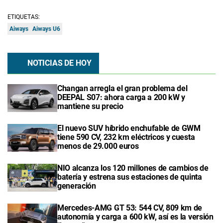
ETIQUETAS:
Aiways
Aiways U6
NOTICIAS DE HOY
Changan arregla el gran problema del
DEEPAL S07: ahora carga a 200 kW y
mantiene su precio
El nuevo SUV híbrido enchufable de GWM
tiene 590 CV, 232 km eléctricos y cuesta
menos de 29.000 euros
NIO alcanza los 120 millones de cambios de
batería y estrena sus estaciones de quinta
generación
Mercedes-AMG GT 53: 544 CV, 809 km de
autonomía y carga a 600 kW, así es la versión