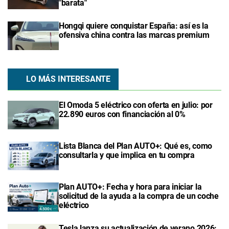
"barata"
Hongqi quiere conquistar España: así es la
ofensiva china contra las marcas premium
LO MÁS INTERESANTE
El Omoda 5 eléctrico con oferta en julio: por
22.890 euros con financiación al 0%
Lista Blanca del Plan AUTO+: Qué es, como
consultarla y que implica en tu compra
Plan AUTO+: Fecha y hora para iniciar la
solicitud de la ayuda a la compra de un coche
eléctrico
Tesla lanza su actualización de verano 2026: