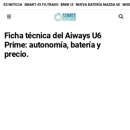
ES NOTICIA
SMART #2 FILTRADO
BMW I3
NUEVA BATERÍA MAZDA 6E
NIS
Ficha técnica del Aiways U6
Prime: autonomía, batería y
precio.