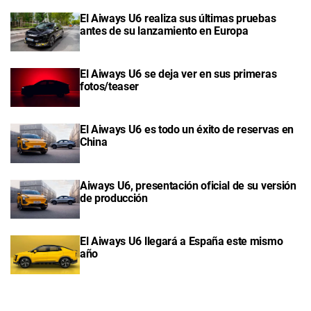
El Aiways U6 realiza sus últimas pruebas
antes de su lanzamiento en Europa
El Aiways U6 se deja ver en sus primeras
fotos/teaser
El Aiways U6 es todo un éxito de reservas en
China
Aiways U6, presentación oficial de su versión
de producción
El Aiways U6 llegará a España este mismo
año