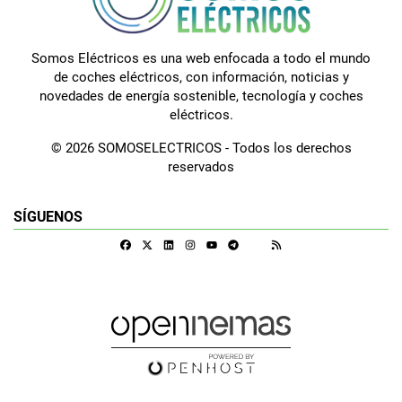
Somos Eléctricos es una web enfocada a todo el mundo
de coches eléctricos, con información, noticias y
novedades de energía sostenible, tecnología y coches
eléctricos.
© 2026 SOMOSELECTRICOS - Todos los derechos
reservados
SÍGUENOS
Facebook
X
Linkedin
Instagram
Telegram
RSS
Google Discover
Youtube