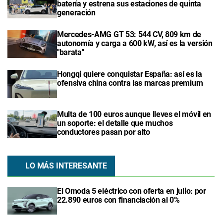
batería y estrena sus estaciones de quinta
generación
Mercedes-AMG GT 53: 544 CV, 809 km de
autonomía y carga a 600 kW, así es la versión
"barata"
Hongqi quiere conquistar España: así es la
ofensiva china contra las marcas premium
Multa de 100 euros aunque lleves el móvil en
un soporte: el detalle que muchos
conductores pasan por alto
LO MÁS INTERESANTE
El Omoda 5 eléctrico con oferta en julio: por
22.890 euros con financiación al 0%