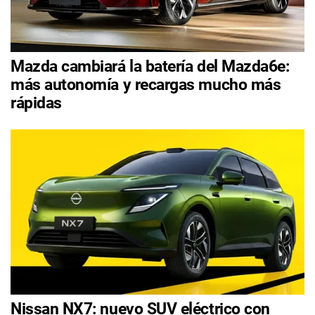
Mazda cambiará la batería del Mazda6e:
más autonomía y recargas mucho más
rápidas
Nissan NX7: nuevo SUV eléctrico con