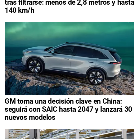
tras filtrarse: menos de 2,8 metros y hasta
140 km/h
GM toma una decisión clave en China:
seguirá con SAIC hasta 2047 y lanzará 30
nuevos modelos