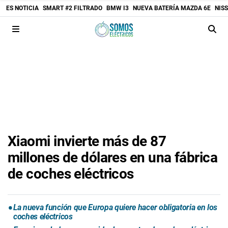
ES NOTICIA
SMART #2 FILTRADO
BMW I3
NUEVA BATERÍA MAZDA 6E
NIS
Xiaomi invierte más de 87
millones de dólares en una fábrica
de coches eléctricos
La nueva función que Europa quiere hacer obligatoria en los
coches eléctricos