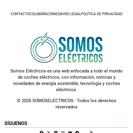
CONTACTO
COLABORACIONES
AVISO LEGAL
POLÍTICA DE PRIVACIDAD
Somos Eléctricos es una web enfocada a todo el mundo
de coches eléctricos, con información, noticias y
novedades de energía sostenible, tecnología y coches
eléctricos.
© 2026 SOMOSELECTRICOS - Todos los derechos
reservados
SÍGUENOS
Facebook
X
Linkedin
Instagram
Telegram
RSS