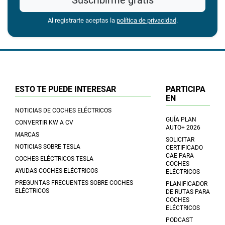
Suscribirme gratis
Al registrarte aceptas la
política de privacidad
.
ESTO TE PUEDE INTERESAR
PARTICIPA
EN
NOTICIAS DE COCHES ELÉCTRICOS
GUÍA PLAN
CONVERTIR KW A CV
AUTO+ 2026
MARCAS
SOLICITAR
NOTICIAS SOBRE TESLA
CERTIFICADO
CAE PARA
COCHES ELÉCTRICOS TESLA
COCHES
AYUDAS COCHES ELÉCTRICOS
ELÉCTRICOS
PREGUNTAS FRECUENTES SOBRE COCHES
PLANIFICADOR
ELÉCTRICOS
DE RUTAS PARA
COCHES
ELÉCTRICOS
PODCAST