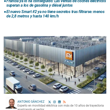
Francia ya lo ha conseguido: Las ventas de coches eléctricos
superan a los de gasolina y diésel juntos
El nuevo Smart #2 ya no tiene secretos tras filtrarse: menos
de 2,8 metros y hasta 140 km/h
ANTONIO SÁNCHEZ
Experto en movilidad eléctrica con más de 10 años de trayectoria
analizando el sector.